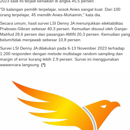
2023 saat ini terjadi kenaikan di angka 45,5 persen.
"Di kalangan pemilih terpelajar, sosok Anies sangat kuat. Dari 100
orang terpelajar, 45 memilih Anies-Muhaimin," kata dia.
Secara umum, hasil survei LSI Denny JA menunjukkan elektabilitas
Prabowo-Gibran sebesar 40,3 persen. Kemudian disusul oleh Ganjar-
Mahfud 28,6 persen dan pasangan AMIN 20,3 persen. Kemudian yang
belum/tidak menjawab sebesar 10,8 persen.
Survei LSI Denny JA dilakukan pada 6-13 November 2023 terhadap
1.200 responden dengan metode multistage random sampling dan
margin of error kurang lebih 2,9 persen. Survei ini menggunakan
wawancara langsung.
(*)