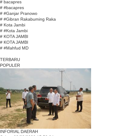
# bacapres
# #bacapres
# #Ganjar Pranowo
# #Gibran Rakabuming Raka
# Kota Jambi
# #Kota Jambi
# KOTA JAMBI
# KOTA JAMBI
# #Mahfud MD
TERBARU
POPULER
INFORIAL DAERAH