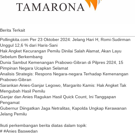
Berita Terkait
Pollingkita.com Per 23 Oktober 2024: Jelang Hari H, Romi-Sudirman
Unggul 12,6 % dari Haris-Sani
Hak Angket Kecurangan Pemilu Dinilai Salah Alamat, Akan Layu
Sebelum Berkembang
Dunia Sambut Kemenangan Prabowo-Gibran di Pilpres 2024, 15
Pimpinan Negara Ucapkan Selamat
Analisis Strategis: Respons Negara-negara Terhadap Kemenangan
Prabowo-Gibran
Sarankan Anies-Ganjar Legowo, Margarito Kamis: Hak Angket Tak
Mengubah Hasil Pemilu
Ganjar dan Anies Ragukan Hasil Quick Count, Ini Tanggapan
Pengamat
Gubernur Diingatkan Jaga Netralitas, Kapolda Ungkap Kerawanan
Jelang Pemilu
Ikuti perkembangan berita diatas dalam topik:
# #Anies Baswedan