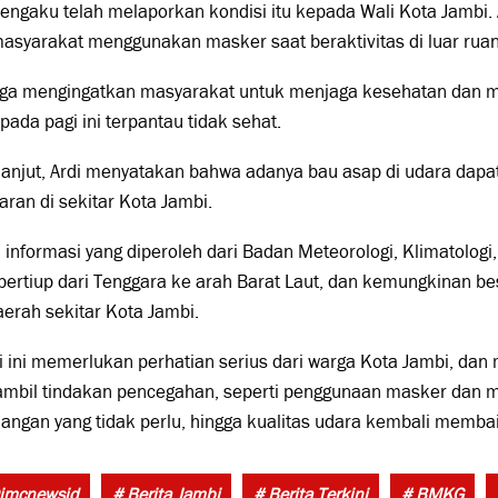
engaku telah melaporkan kondisi itu kepada Wali Kota Jambi. 
asyarakat menggunakan masker saat beraktivitas di luar rua
juga mengingatkan masyarakat untuk menjaga kesehatan dan m
pada pagi ini terpantau tidak sehat.
lanjut, Ardi menyatakan bahwa adanya bau asap di udara dapa
ran di sekitar Kota Jambi.
informasi yang diperoleh dari Badan Meteorologi, Klimatologi
bertiup dari Tenggara ke arah Barat Laut, dan kemungkinan b
aerah sekitar Kota Jambi.
i ini memerlukan perhatian serius dari warga Kota Jambi, dan
mbil tindakan pencegahan, seperti penggunaan masker dan men
uangan yang tidak perlu, hingga kualitas udara kembali memba
imcnewsid
# Berita Jambi
# Berita Terkini
# BMKG