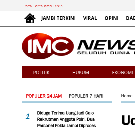
Portal Berita Jambi Terkini
JAMBI TERKINI
VIRAL
OPINI
DA
POLITIK
HUKUM
EKONOMI
POPULER 24 JAM
POPULER 7 HARI
Home
Ud
Diduga Terima Uang Jadi Calo
1
Rekrutmen Anggota Polri, Dua
Personel Polda Jambi Diproses