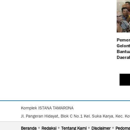
Pemer
Gelont
Bantu
Daera
Komplek ISTANA TAMARONA
Jl. Pangeran Hidayat, Blok C No.1 Kel. Suka Karya, Kec. 
Beranda
*
Redaksi
*
Tentang Kami
*
Disclaimer
*
Pedoma