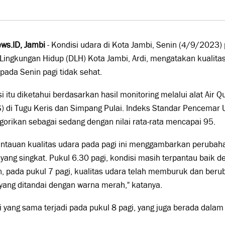
ws.ID, Jambi
- Kondisi udara di Kota Jambi, Senin (4/9/2023
Lingkungan Hidup (DLH) Kota Jambi, Ardi, mengatakan kualitas
pada Senin pagi tidak sehat.
i itu diketahui berdasarkan hasil monitoring melalui alat Air Q
 di Tugu Keris dan Simpang Pulai. Indeks Standar Pencemar 
gorikan sebagai sedang dengan nilai rata-rata mencapai 95.
ntauan kualitas udara pada pagi ini menggambarkan perubaha
yang singkat. Pukul 6.30 pagi, kondisi masih terpantau baik d
 pada pukul 7 pagi, kualitas udara telah memburuk dan berub
yang ditandai dengan warna merah," katanya.
i yang sama terjadi pada pukul 8 pagi, yang juga berada dalam