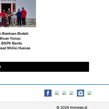
n Bantuan Bedah
Ihsan Yunus:
 BSPS Bantu
kat Miliki Hunian
A
© 2026 imcnews.id