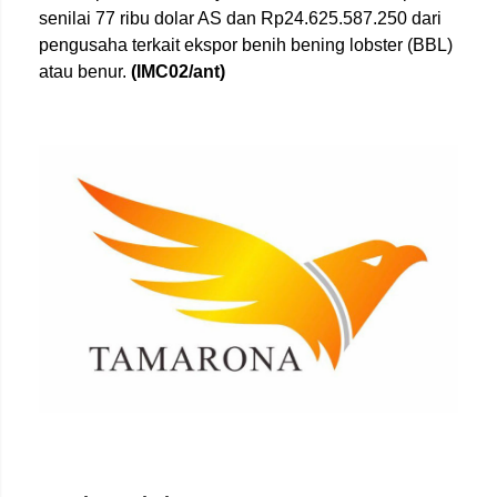
senilai 77 ribu dolar AS dan Rp24.625.587.250 dari
pengusaha terkait ekspor benih bening lobster (BBL)
atau benur.
(IMC02/ant)