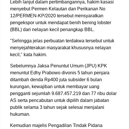
Lebih lanjut dalam pertimbangannya, hakim kasasi
menyebut Permen Kelautan dan Perikanan No
12/PERMEN-KP/2020 tersebut mensyaratkan
pengekspor untuk mendapat benih bening lobster
(BBL) dari nelayan kecil penangkap BBL.
"Sehingga jelas perbuatan terdakwa tersebut untuk
menyejahterakan masyarakat khususnya nelayan
kecil," kata hakim.
Sebelumnya Jaksa Penuntut Umum (JPU) KPK
menuntut Edhy Prabowo divonis 5 tahun penjara
ditambah denda Rp400 juta subsider 6 bulan
kurungan, kewajiban untuk membayar uang
pengganti sejumlah 9.687.457.219 dan 77 ribu dolar
AS serta pencabutan untuk dipilih dalam jabatan
publik selama 3 tahun sejak selesai menjalani
hukuman.
Kemudian majelis Pengadilan Tindak Pidana