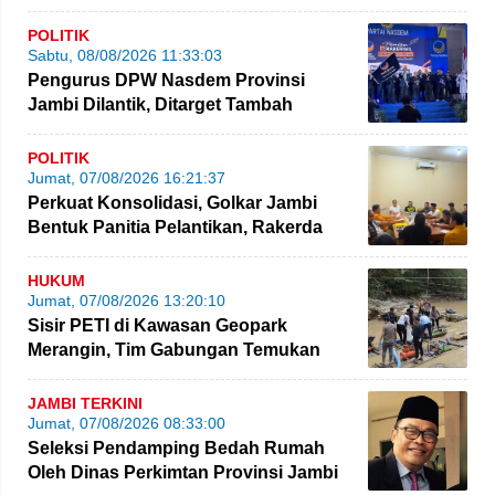
Pilgub Jambi
POLITIK
Sabtu, 08/08/2026 11:33:03
Pengurus DPW Nasdem Provinsi
Jambi Dilantik, Ditarget Tambah
Perolehan Kursi Legislatif
POLITIK
Jumat, 07/08/2026 16:21:37
Perkuat Konsolidasi, Golkar Jambi
Bentuk Panitia Pelantikan, Rakerda
hingga Bimtek
HUKUM
Jumat, 07/08/2026 13:20:10
Sisir PETI di Kawasan Geopark
Merangin, Tim Gabungan Temukan
Empat Rakit yang Ditinggalkan
JAMBI TERKINI
Jumat, 07/08/2026 08:33:00
Seleksi Pendamping Bedah Rumah
Oleh Dinas Perkimtan Provinsi Jambi