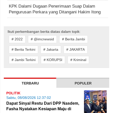
KPK Dalami Dugaan Penerimaan Suap Dalam
Pengurusan Perkara yang Ditangani Hakim Itong
Ikuti perkembangan berita diatas dalam topik:
# 2022
# @imcnewsid
# Berita Jambi
# Berita Terkini
# Jakarta
# JAKARTA
# Jambi Terkini
# KORUPSI
# Kriminal
TERBARU
POPULER
POLITIK
Sabtu, 08/08/2026 12:37:02
Dapat Sinyal Restu Dari DPP Nasdem,
Fasha Nyatakan Kesiapan Maju di