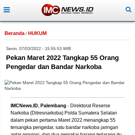
Beranda
HUKUM
/
Senin, 07/03/2022 - 15:55:53 WIB
Pekan Maret 2022 Tangkap 55 Orang
Pengedar dan Bandar Narkoba
IMCNews.ID, Palembang
- Direktorat Reserse
Narkoba (Ditresnarkoba) Polda Sumatera Selatan
dalam pekan pertama Maret 2022 menangkap 55
tersangka pengedar, satu bandar narkoba jaringan
antar provinsi, dan dua pemakai barang terlarang itu.