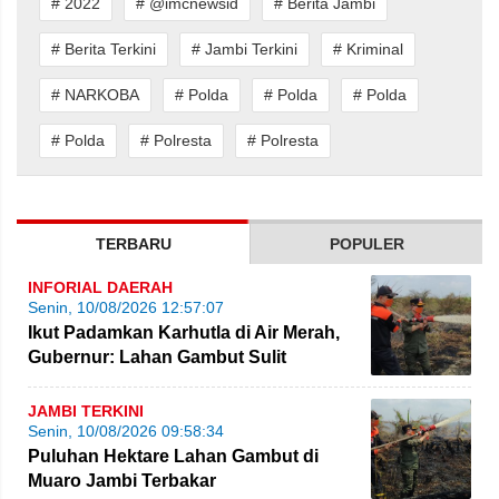
# 2022
# @imcnewsid
# Berita Jambi
# Berita Terkini
# Jambi Terkini
# Kriminal
# NARKOBA
# Polda
# Polda
# Polda
# Polda
# Polresta
# Polresta
TERBARU
POPULER
INFORIAL DAERAH
Senin, 10/08/2026 12:57:07
Ikut Padamkan Karhutla di Air Merah,
Gubernur: Lahan Gambut Sulit
Dipadamkan
JAMBI TERKINI
Senin, 10/08/2026 09:58:34
Puluhan Hektare Lahan Gambut di
Muaro Jambi Terbakar