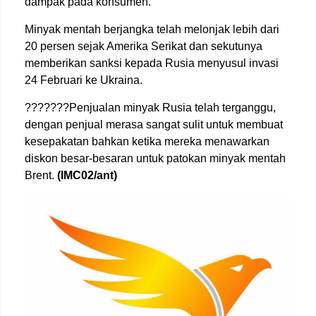
dampak pada konsumen.
Minyak mentah berjangka telah melonjak lebih dari
20 persen sejak Amerika Serikat dan sekutunya
memberikan sanksi kepada Rusia menyusul invasi
24 Februari ke Ukraina.
???????Penjualan minyak Rusia telah terganggu,
dengan penjual merasa sangat sulit untuk membuat
kesepakatan bahkan ketika mereka menawarkan
diskon besar-besaran untuk patokan minyak mentah
Brent.
(IMC02/ant)