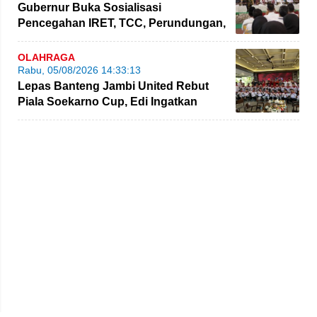
Gubernur Buka Sosialisasi
Pencegahan IRET, TCC, Perundungan,
dan Bahaya Narkoba di Bungo
OLAHRAGA
Rabu, 05/08/2026 14:33:13
Lepas Banteng Jambi United Rebut
Piala Soekarno Cup, Edi Ingatkan
Pemain Jaga Sportivitas