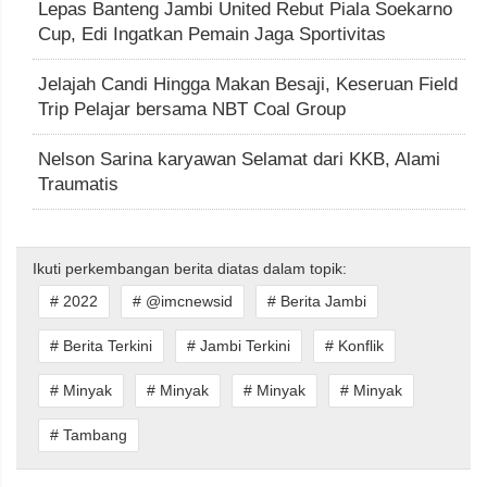
Lepas Banteng Jambi United Rebut Piala Soekarno
Cup, Edi Ingatkan Pemain Jaga Sportivitas
Jelajah Candi Hingga Makan Besaji, Keseruan Field
Trip Pelajar bersama NBT Coal Group
Nelson Sarina karyawan Selamat dari KKB, Alami
Traumatis
Ikuti perkembangan berita diatas dalam topik:
# 2022
# @imcnewsid
# Berita Jambi
# Berita Terkini
# Jambi Terkini
# Konflik
# Minyak
# Minyak
# Minyak
# Minyak
# Tambang