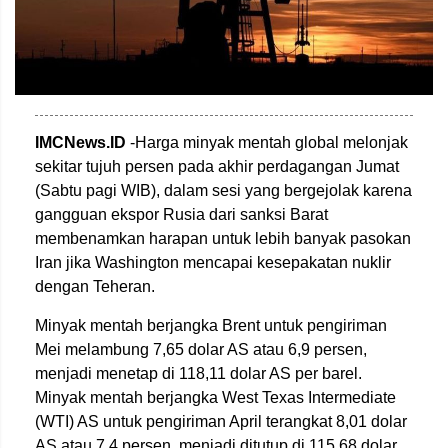
IMCNews.ID
-Harga minyak mentah global melonjak
sekitar tujuh persen pada akhir perdagangan Jumat
(Sabtu pagi WIB), dalam sesi yang bergejolak karena
gangguan ekspor Rusia dari sanksi Barat
membenamkan harapan untuk lebih banyak pasokan
Iran jika Washington mencapai kesepakatan nuklir
dengan Teheran.
Minyak mentah berjangka Brent untuk pengiriman
Mei melambung 7,65 dolar AS atau 6,9 persen,
menjadi menetap di 118,11 dolar AS per barel.
Minyak mentah berjangka West Texas Intermediate
(WTI) AS untuk pengiriman April terangkat 8,01 dolar
AS atau 7,4 persen, menjadi ditutup di 115,68 dolar