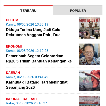
TERBARU
POPULER
HUKUM
Kamis, 06/08/2026 13:55:19
Diduga Terima Uang Jadi Calo
Rekrutmen Anggota Polri, Dua
Personel Polda Jambi Diproses
EKONOMI
Kamis, 06/08/2026 12:12:28
Pemerintah Segera Gelontorkan
Rp20,5 Triliun Bantuan Keuangan ke
Daerah
DAERAH
Kamis, 06/08/2026 09:41:49
Karhutla di Batang Hari Meningkat
Sepanjang 2026
INFORIAL DAERAH
Rabu, 05/08/2026 23:10:37