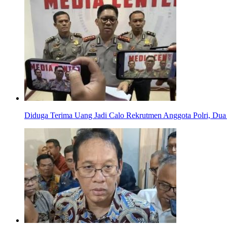
Diduga Terima Uang Jadi Calo Rekrutmen Anggota Polri, Dua 