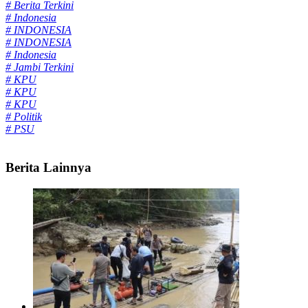
# Berita Terkini
# Indonesia
# INDONESIA
# INDONESIA
# Indonesia
# Jambi Terkini
# KPU
# KPU
# KPU
# Politik
# PSU
Berita Lainnya