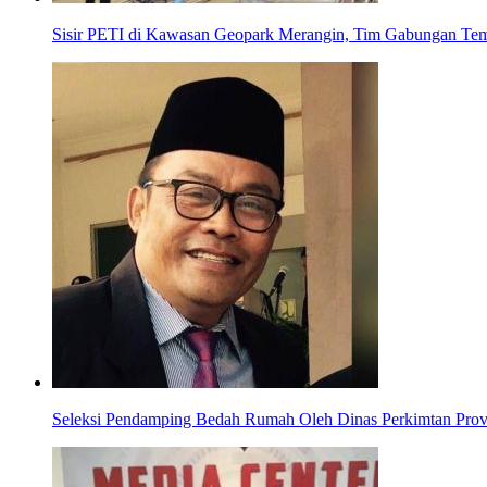
Sisir PETI di Kawasan Geopark Merangin, Tim Gabungan Tem
Seleksi Pendamping Bedah Rumah Oleh Dinas Perkimtan Provi