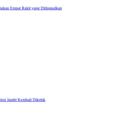
ukan Empat Rakit yang Ditinggalkan
nsi Jambi Kembali Dikritik