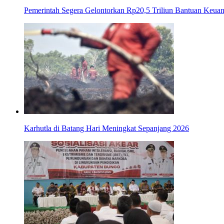
Pemerintah Segera Gelontorkan Rp20,5 Triliun Bantuan Keua
Karhutla di Batang Hari Meningkat Sepanjang 2026