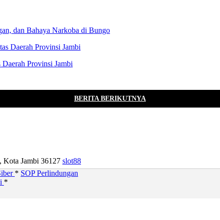
gan, dan Bahaya Narkoba di Bungo
 Daerah Provinsi Jambi
BERITA BERIKUTNYA
u, Kota Jambi 36127
slot88
iber
*
SOP Perlindungan
si
*