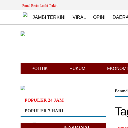
Portal Berita Jambi Terkini
JAMBI TERKINI
VIRAL
OPINI
DAER
POLITIK
HUKUM
EKONOMI
Beran
POPULER 24 JAM
Ta
POPULER 7 HARI
NASIONAL