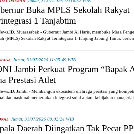
Jumat, 31/07/2026 13:14:32 WIB
RIAL DAERAH
bernur Buka MPLS Sekolah Rakyat
rintegrasi 1 Tanjabtim
ws.ID, Muarasabak - Gubernur Jambi Al Haris, membuka Masa Peng
ah (MPLS) Sekolah Rakyat Terintegrasi 1 Tanjung Jabung Timur, bertem
Jumat, 31/07/2026 11:05:49 WIB
RAGA
NI Jambi Perkuat Program “Bapak 
a Prestasi Atlet
ws.ID, Jambi - Membangun ekosistem olahraga prestasi yang kompetiti
nal dan nasional memerlukan integrasi solid antara kebijakan manajeria
Jumat, 31/07/2026 09:02:24 WIB
ONAL
pala Daerah Diingatkan Tak Pecat P