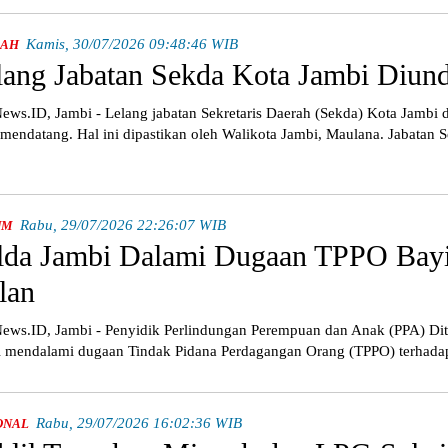
Kamis, 30/07/2026 09:48:46 WIB
RAH
lang Jabatan Sekda Kota Jambi Diun
ws.ID, Jambi - Lelang jabatan Sekretaris Daerah (Sekda) Kota Jambi 
mendatang. Hal ini dipastikan oleh Walikota Jambi, Maulana. Jabatan 
Rabu, 29/07/2026 22:26:07 WIB
UM
lda Jambi Dalami Dugaan TPPO Bay
lan
ws.ID, Jambi - Penyidik Perlindungan Perempuan dan Anak (PPA) Di
 mendalami dugaan Tindak Pidana Perdagangan Orang (TPPO) terhada
Rabu, 29/07/2026 16:02:36 WIB
ONAL