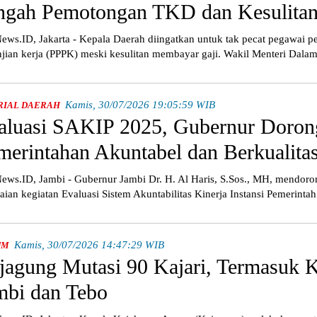
ngah Pemotongan TKD dan Kesulitan
ws.ID, Jakarta - Kepala Daerah diingatkan untuk tak pecat pegawai p
njian kerja (PPPK) meski kesulitan membayar gaji. Wakil Menteri Dala
Kamis, 30/07/2026 19:05:59 WIB
RIAL DAERAH
aluasi SAKIP 2025, Gubernur Doron
merintahan Akuntabel dan Berkualita
ws.ID, Jambi - Gubernur Jambi Dr. H. Al Haris, S.Sos., MH, mendoron
aian kegiatan Evaluasi Sistem Akuntabilitas Kinerja Instansi Pemerinta
Kamis, 30/07/2026 14:47:29 WIB
UM
jagung Mutasi 90 Kajari, Termasuk K
mbi dan Tebo