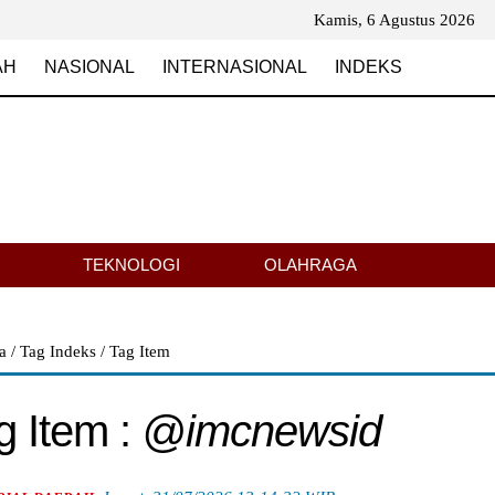
Kamis, 6 Agustus 2026
AH
NASIONAL
INTERNASIONAL
INDEKS
TEKNOLOGI
OLAHRAGA
da
/
Tag Indeks
/ Tag Item
g Item :
@imcnewsid