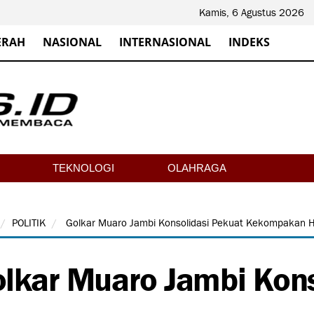
Kamis, 6 Agustus 2026
ERAH
NASIONAL
INTERNASIONAL
INDEKS
TEKNOLOGI
OLAHRAGA
POLITIK
Golkar Muaro Jambi Konsolidasi Pekuat Kekompakan Ha
lkar Muaro Jambi Kons