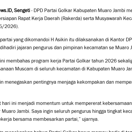
ws.ID,
Sengeti
- DPD Partai Golkar Kabupaten Muaro Jambi me
ersiapan Rapat Kerja Daerah (Rakerda) serta Musyawarah Ke
5/2026).
partai yang dikomandoi H Asikin itu dilaksanakan di Kantor D
dihadiri jajaran pengurus dan pimpinan kecamatan se Muaro 
ini membahas program kerja Partai Golkar tahun 2026 sekalig
sanaan Muscam di seluruh kecamatan di Kabupaten Muaro Ja
kin menegaskan pentingnya menjaga kekompakan dan memperku
t hari ini menjadi momentum untuk mempererat kebersamaan 
 Muaro Jambi. Saya ingin seluruh pengurus hingga tingkat kecam
ekerja bersama membesarkan partai,” ujarnya.