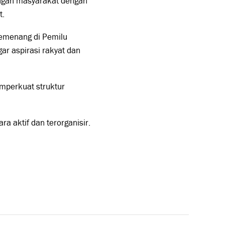
engah masyarakat dengan
t.
pemenang di Pemilu
ar aspirasi rakyat dan
emperkuat struktur
 aktif dan terorganisir.