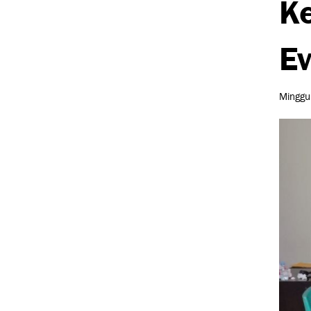
Ke
Ev
Minggu