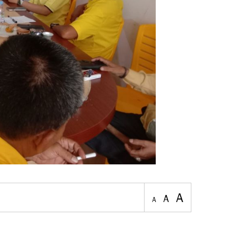
A
A
A