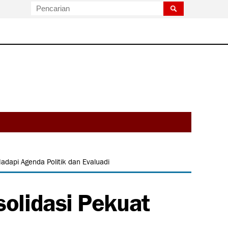
dapi Agenda Politik dan Evaluadi
olidasi Pekuat