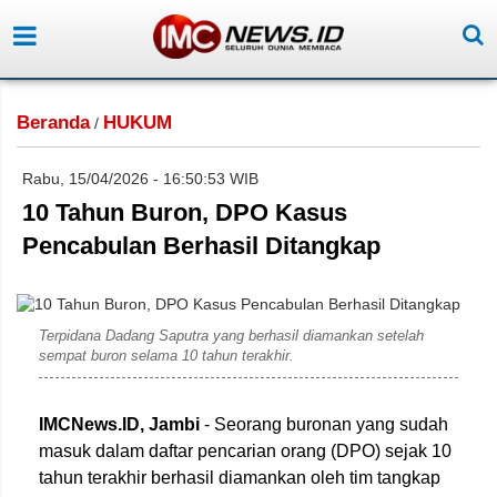
Beranda
HUKUM
/
Rabu, 15/04/2026 - 16:50:53 WIB
10 Tahun Buron, DPO Kasus
Pencabulan Berhasil Ditangkap
Terpidana Dadang Saputra yang berhasil diamankan setelah
sempat buron selama 10 tahun terakhir.
IMCNews.ID,
Jambi
- Seorang buronan yang sudah
masuk dalam daftar pencarian orang (DPO) sejak 10
tahun terakhir berhasil diamankan oleh tim tangkap