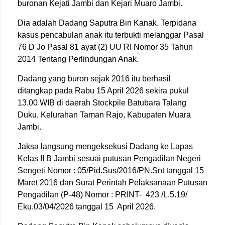
buronan Kejati Jambi dan Kejari Muaro Jambi.
Dia adalah Dadang Saputra Bin Kanak. Terpidana
kasus pencabulan anak itu terbukti melanggar Pasal
76 D Jo Pasal 81 ayat (2) UU RI Nomor 35 Tahun
2014 Tentang Perlindungan Anak.
Dadang yang buron sejak 2016 itu berhasil
ditangkap pada Rabu 15 April 2026 sekira pukul
13.00 WIB di daerah Stockpile Batubara Talang
Duku, Kelurahan Taman Rajo, Kabupaten Muara
Jambi.
Jaksa langsung mengeksekusi Dadang ke Lapas
Kelas II B Jambi sesuai putusan Pengadilan Negeri
Sengeti Nomor : 05/Pid.Sus/2016/PN.Snt tanggal 15
Maret 2016 dan Surat Perintah Pelaksanaan Putusan
Pengadilan (P-48) Nomor : PRINT-
423 /L.5.19/
Eku.03/04/2026 tanggal 15
April 2026.