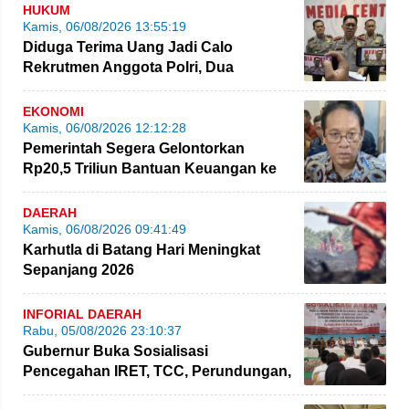
HUKUM
Kamis, 06/08/2026 13:55:19
Diduga Terima Uang Jadi Calo
Rekrutmen Anggota Polri, Dua
Personel Polda Jambi Diproses
EKONOMI
Kamis, 06/08/2026 12:12:28
Pemerintah Segera Gelontorkan
Rp20,5 Triliun Bantuan Keuangan ke
Daerah
DAERAH
Kamis, 06/08/2026 09:41:49
Karhutla di Batang Hari Meningkat
Sepanjang 2026
INFORIAL DAERAH
Rabu, 05/08/2026 23:10:37
Gubernur Buka Sosialisasi
Pencegahan IRET, TCC, Perundungan,
dan Bahaya Narkoba di Bungo