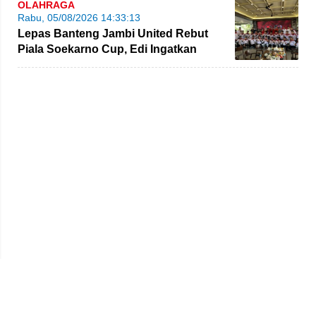
OLAHRAGA
Rabu, 05/08/2026 14:33:13
Lepas Banteng Jambi United Rebut
Piala Soekarno Cup, Edi Ingatkan
Pemain Jaga Sportivitas
Beranda
Redaksi
Tentang Kami
Disclaimer