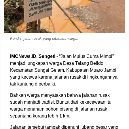
Kondisi jalan rusak yang ditanami warga.
IMCNews.ID,
Sengeti
- “Jalan Mulus Cuma Mimpi”
menjadi ungkapan warga Desa Talang Belido,
Kecamatan Sungai Gelam, Kabupaten Muaro Jambi
yang kecewa karena jalanan rusak di lingkungannya
tak kunjung diperbaiki.
Bahkan warga menyatakan bahwa jalanan rusak
sudah menjadi tradisi. Buntut dari kekecewaan itu,
warga menanam pohon pisang di jalanan rusak
sepanjang kurang lebih 1 km.
Jalanan tersebut tampak dipenuhi lubang besar yang