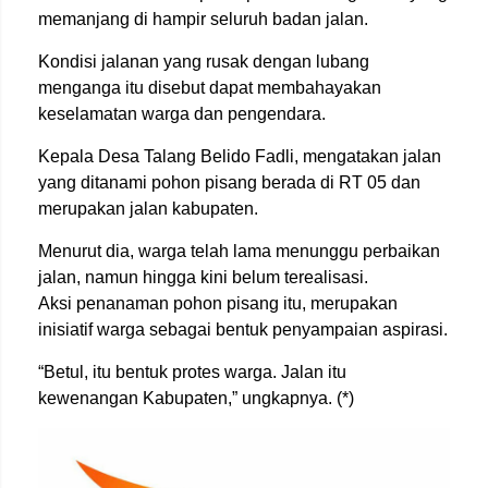
memanjang di hampir seluruh badan jalan.
Kondisi jalanan yang rusak dengan lubang
menganga itu disebut dapat membahayakan
keselamatan warga dan pengendara.
Kepala Desa Talang Belido Fadli, mengatakan jalan
yang ditanami pohon pisang berada di RT 05 dan
merupakan jalan kabupaten.
Menurut dia, warga telah lama menunggu perbaikan
jalan, namun hingga kini belum terealisasi.
Aksi penanaman pohon pisang itu, merupakan
inisiatif warga sebagai bentuk penyampaian aspirasi.
“Betul, itu bentuk protes warga. Jalan itu
kewenangan Kabupaten,” ungkapnya. (*)