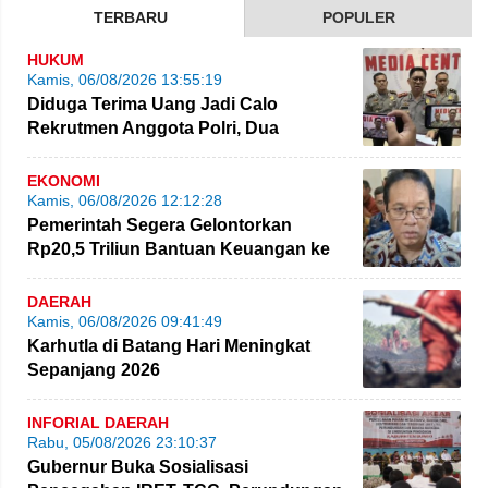
TERBARU
POPULER
HUKUM
Kamis, 06/08/2026 13:55:19
Diduga Terima Uang Jadi Calo
Rekrutmen Anggota Polri, Dua
Personel Polda Jambi Diproses
EKONOMI
Kamis, 06/08/2026 12:12:28
Pemerintah Segera Gelontorkan
Rp20,5 Triliun Bantuan Keuangan ke
Daerah
DAERAH
Kamis, 06/08/2026 09:41:49
Karhutla di Batang Hari Meningkat
Sepanjang 2026
INFORIAL DAERAH
Rabu, 05/08/2026 23:10:37
Gubernur Buka Sosialisasi