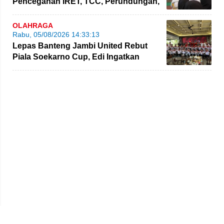
Pencegahan IRET, TCC, Perundungan,
dan Bahaya Narkoba di Bungo
OLAHRAGA
Rabu, 05/08/2026 14:33:13
Lepas Banteng Jambi United Rebut
Piala Soekarno Cup, Edi Ingatkan
Pemain Jaga Sportivitas