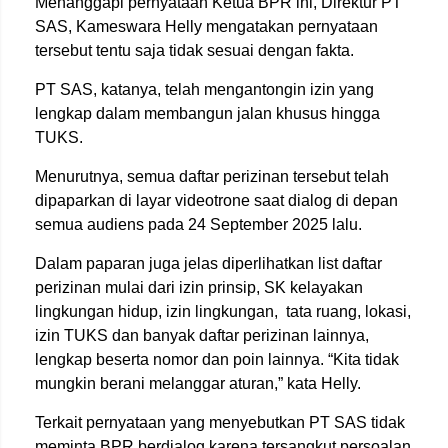
Menanggapi pernyataan Ketua BPR ini, Direktur PT
SAS, Kameswara Helly mengatakan pernyataan
tersebut tentu saja tidak sesuai dengan fakta.
PT SAS, katanya, telah mengantongin izin yang
lengkap dalam membangun jalan khusus hingga
TUKS.
Menurutnya, semua daftar perizinan tersebut telah
dipaparkan di layar videotrone saat dialog di depan
semua audiens pada 24 September 2025 lalu.
Dalam paparan juga jelas diperlihatkan list daftar
perizinan mulai dari izin prinsip, SK kelayakan
lingkungan hidup, izin lingkungan,
tata ruang, lokasi,
izin TUKS dan banyak daftar perizinan lainnya,
lengkap beserta nomor dan poin lainnya. “Kita tidak
mungkin berani melanggar aturan,” kata Helly.
Terkait pernyataan yang menyebutkan PT SAS tidak
meminta BPR berdialog karena tersangkut persoalan