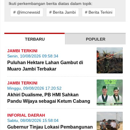
Ikuti perkembangan berita diatas dalam topik:
# @imcnewsid
# Berita Jambi
# Berita Terkini
TERBARU
POPULER
JAMBI TERKINI
Senin, 10/08/2026 09:58:34
Puluhan Hektare Lahan Gambut di
Muaro Jambi Terbakar
JAMBI TERKINI
Minggu, 09/08/2026 17:20:52
Akhiri Dualisme, PB HMI Sahkan
Pandu Wijaya sebagai Ketum Cabang
Jambi
INFORIAL DAERAH
Sabtu, 08/08/2026 15:58:04
Gubernur Tinjau Lokasi Pembangunan