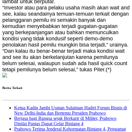
lambat untuk berputar.
“Investor atau para pelaku usaha masih akan wait and
see, kalau seandainya temuan-temuan terkait dengan
pelanggaran pemilu ini semakin banyak dan
kemudian menyebabkan terjadi gugatan-gugatan
yang berkepanjangan atau bahkan memunculkan
kondisi yang tidak kondusif seperti demo-demo
penolakan hasil pemilu mungkin bisa terjadi,” urainya.
“Dan kalau itu benar-benar terjadi maka kondisi wait
and see itu akan berkelanjutan karena pemilunya
belum selesai, walaupun sudah ada hasil quick count
tetapi pemilunya belum selesai,” tukas Piter.(*)
Berita Terkait
Ketua Kadin Jambi Usman Sulaiman Hadiri Forum Bisnis di
New Delhi-India dan Bertemu Presiden Prabowo
Berjasa bagi Bangsa sejak Berkarir di Militer, Prabowo
Dinilai Pantas Dapat Gelar Bintang 4
Prabowo Terima Jenderal Kehormatan Bintang 4, Pengamat