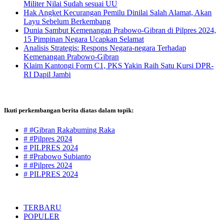
Militer Nilai Sudah sesuai UU
Hak Angket Kecurangan Pemilu Dinilai Salah Alamat, Akan
Layu Sebelum Berkembang
Dunia Sambut Kemenangan Prabowo-Gibran di Pilpres 2024,
15 Pimpinan Negara Ucapkan Selamat
Analisis Strategis: Respons Negara-negara Terhadap
Kemenangan Prabowo-Gibran
Klaim Kantongi Form C1, PKS Yakin Raih Satu Kursi DPR-
RI Dapil Jambi
Ikuti perkembangan berita diatas dalam topik:
# #Gibran Rakabuming Raka
# #Pilpres 2024
# PILPRES 2024
# #Prabowo Subianto
# #Pilpres 2024
# PILPRES 2024
TERBARU
POPULER