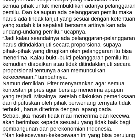
semua pihak untuk membuktikan adanya pelanggaran
pemilu. Dan kalaupun ada pelanggaran pemilu maka
harus ada tindak lanjut yang sesuai dengan ketentuan
yang sudah kita sepakati bersama artinya kan ada
undang-undang pemilu,” ucapnya.
“Jadi kalau seandainya ada pelanggaran-pelanggaran
harus ditindaklanjuti secara proporsional supaya
pihak-pihak yang dirugikan oleh pelanggaran itu bisa
menerima. Kalau bukti-bukti pelanggaran pemilu itu
kemudian diabaikan atau tidak ditindaklanjuti secara
proporsional tentunya akan memunculkan
kekecewaan,” tambahnya.
Namun demikian, Piter menyarankan agar semua
kontestan pilpres agar bersiap menerima apapun
yang terjadi. Misalnya, setelah dilakukan pemeriksaan
dan diputuskan oleh pihak berwenang ternyata tidak
terbukti, harus diterima dengan lapang dada.
Sebab, jika masih tidak mau menerima dan kecewa,
akan berimbas kepada sesuatu yang tidak baik bagi
pembangunan dan perekonomian Indonesia.
“Nah kekecewaan-kekecewaan ini yang bisa berujung