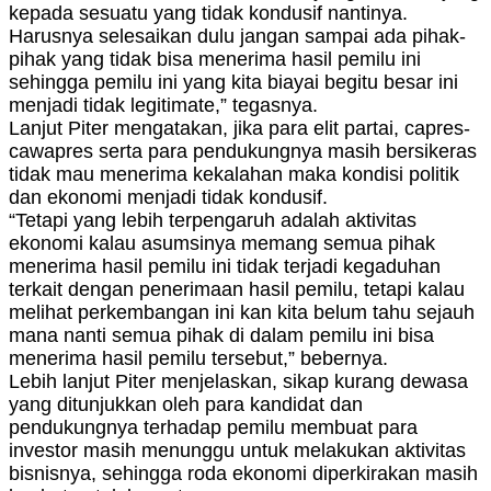
kepada sesuatu yang tidak kondusif nantinya.
Harusnya selesaikan dulu jangan sampai ada pihak-
pihak yang tidak bisa menerima hasil pemilu ini
sehingga pemilu ini yang kita biayai begitu besar ini
menjadi tidak legitimate,” tegasnya.
Lanjut Piter mengatakan, jika para elit partai, capres-
cawapres serta para pendukungnya masih bersikeras
tidak mau menerima kekalahan maka kondisi politik
dan ekonomi menjadi tidak kondusif.
“Tetapi yang lebih terpengaruh adalah aktivitas
ekonomi kalau asumsinya memang semua pihak
menerima hasil pemilu ini tidak terjadi kegaduhan
terkait dengan penerimaan hasil pemilu, tetapi kalau
melihat perkembangan ini kan kita belum tahu sejauh
mana nanti semua pihak di dalam pemilu ini bisa
menerima hasil pemilu tersebut,” bebernya.
Lebih lanjut Piter menjelaskan, sikap kurang dewasa
yang ditunjukkan oleh para kandidat dan
pendukungnya terhadap pemilu membuat para
investor masih menunggu untuk melakukan aktivitas
bisnisnya, sehingga roda ekonomi diperkirakan masih