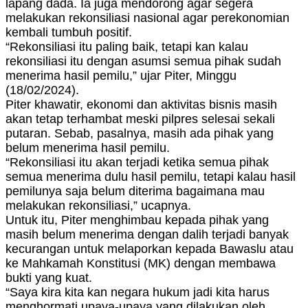
lapang dada. Ia juga mendorong agar segera
melakukan rekonsiliasi nasional agar perekonomian
kembali tumbuh positif.
“Rekonsiliasi itu paling baik, tetapi kan kalau
rekonsiliasi itu dengan asumsi semua pihak sudah
menerima hasil pemilu,” ujar Piter, Minggu
(18/02/2024).
Piter khawatir, ekonomi dan aktivitas bisnis masih
akan tetap terhambat meski pilpres selesai sekali
putaran. Sebab, pasalnya, masih ada pihak yang
belum menerima hasil pemilu.
“Rekonsiliasi itu akan terjadi ketika semua pihak
semua menerima dulu hasil pemilu, tetapi kalau hasil
pemilunya saja belum diterima bagaimana mau
melakukan rekonsiliasi,” ucapnya.
Untuk itu, Piter menghimbau kepada pihak yang
masih belum menerima dengan dalih terjadi banyak
kecurangan untuk melaporkan kepada Bawaslu atau
ke Mahkamah Konstitusi (MK) dengan membawa
bukti yang kuat.
“Saya kira kita kan negara hukum jadi kita harus
menghormati upaya-upaya yang dilakukan oleh