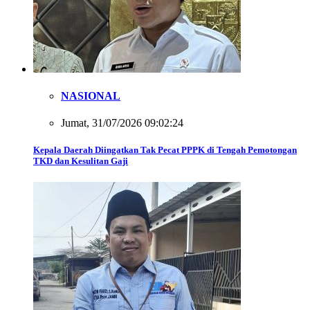
NASIONAL
Jumat, 31/07/2026 09:02:24
Kepala Daerah Diingatkan Tak Pecat PPPK di Tengah Pemotongan
TKD dan Kesulitan Gaji