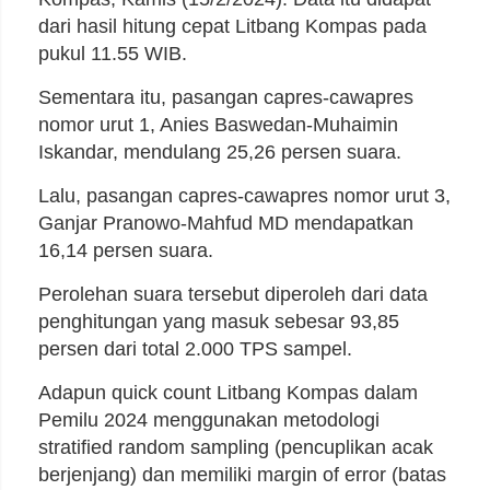
dari hasil hitung cepat Litbang Kompas pada
pukul 11.55 WIB.
Sementara itu, pasangan capres-cawapres
nomor urut 1, Anies Baswedan-Muhaimin
Iskandar, mendulang 25,26 persen suara.
Lalu, pasangan capres-cawapres nomor urut 3,
Ganjar Pranowo-Mahfud MD mendapatkan
16,14 persen suara.
Perolehan suara tersebut diperoleh dari data
penghitungan yang masuk sebesar 93,85
persen dari total 2.000 TPS sampel.
Adapun quick count Litbang Kompas dalam
Pemilu 2024 menggunakan metodologi
stratified random sampling (pencuplikan acak
berjenjang) dan memiliki margin of error (batas