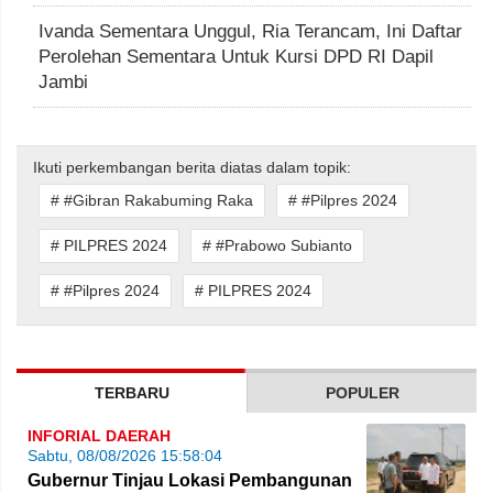
Ivanda Sementara Unggul, Ria Terancam, Ini Daftar
Perolehan Sementara Untuk Kursi DPD RI Dapil
Jambi
Ikuti perkembangan berita diatas dalam topik:
# #Gibran Rakabuming Raka
# #Pilpres 2024
# PILPRES 2024
# #Prabowo Subianto
# #Pilpres 2024
# PILPRES 2024
TERBARU
POPULER
INFORIAL DAERAH
Sabtu, 08/08/2026 15:58:04
Gubernur Tinjau Lokasi Pembangunan