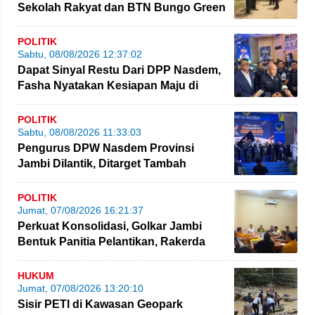
Sekolah Rakyat dan BTN Bungo Green
City
POLITIK
Sabtu, 08/08/2026 12:37:02
Dapat Sinyal Restu Dari DPP Nasdem,
Fasha Nyatakan Kesiapan Maju di
Pilgub Jambi
POLITIK
Sabtu, 08/08/2026 11:33:03
Pengurus DPW Nasdem Provinsi
Jambi Dilantik, Ditarget Tambah
Perolehan Kursi Legislatif
POLITIK
Jumat, 07/08/2026 16:21:37
Perkuat Konsolidasi, Golkar Jambi
Bentuk Panitia Pelantikan, Rakerda
hingga Bimtek
HUKUM
Jumat, 07/08/2026 13:20:10
Sisir PETI di Kawasan Geopark