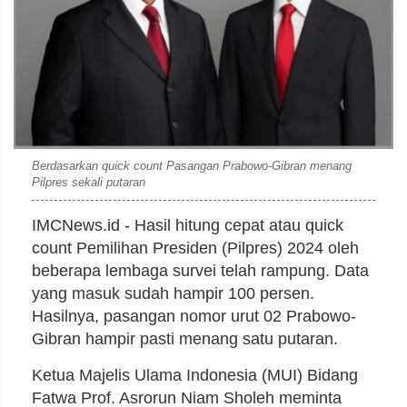
Berdasarkan quick count Pasangan Prabowo-Gibran menang
Pilpres sekali putaran
IMCNews.id - Hasil hitung cepat atau quick
count Pemilihan Presiden (Pilpres) 2024 oleh
beberapa lembaga survei telah rampung. Data
yang masuk sudah hampir 100 persen.
Hasilnya, pasangan nomor urut 02 Prabowo-
Gibran hampir pasti menang satu putaran.
Ketua Majelis Ulama Indonesia (MUI) Bidang
Fatwa Prof. Asrorun Niam Sholeh meminta