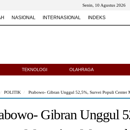
Senin, 10 Agustus 2026
AH
NASIONAL
INTERNASIONAL
INDEKS
TEKNOLOGI
OLAHRAGA
POLITIK
Prabowo- Gibran Unggul 52,5%, Survei Populi Center M
abowo- Gibran Unggul 52