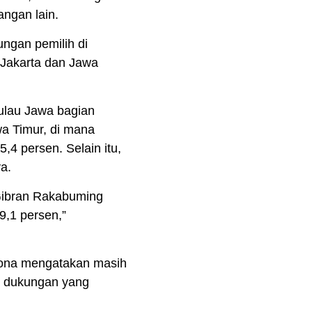
angan lain.
ungan pemilih di
 Jakarta dan Jawa
Pulau Jawa bagian
a Timur, di mana
,4 persen. Selain itu,
ya.
Gibran Rakabuming
9,1 persen,”
adona mengatakan masih
an dukungan yang