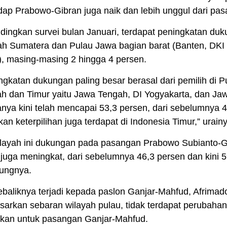
dap Prabowo-Gibran juga naik dan lebih unggul dari pas
dingkan survei bulan Januari, terdapat peningkatan duk
ah Sumatera dan Pulau Jawa bagian barat (Banten, DKI
), masing-masing 2 hingga 4 persen.
ngkatan dukungan paling besar berasal dari pemilih di 
h dan Timur yaitu Jawa Tengah, DI Yogyakarta, dan Jaw
nya kini telah mencapai 53,3 persen, dari sebelumnya 45
kan keterpilihan juga terdapat di Indonesia Timur,” urain
ilayah ini dukungan pada pasangan Prabowo Subianto-
juga meningkat, dari sebelumnya 46,3 persen dan kini 5
ungnya.
ebaliknya terjadi kepada paslon Ganjar-Mahfud, Afrim
sarkan sebaran wilayah pulau, tidak terdapat perubah
fikan untuk pasangan Ganjar-Mahfud.