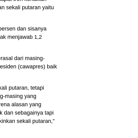
n sekali putaran yaitu
persen dan sisanya
dak menjawab 1,2
rasal dari masing-
residen (cawapres) baik
li putaran, tetapi
ng-masing yang
arena alasan yang
ik dan sebagainya tapi
inkan sekali putaran,”