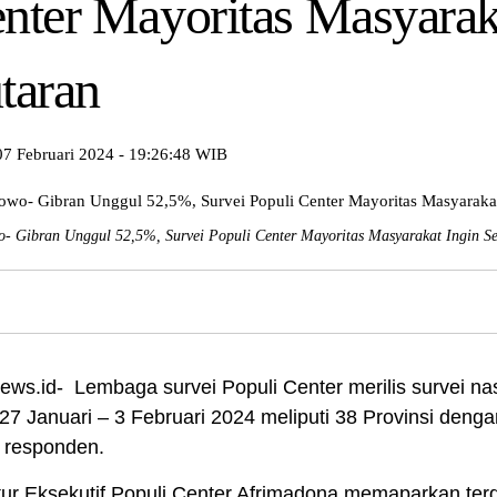
nter Mayoritas Masyaraka
taran
07 Februari 2024 - 19:26:48 WIB
- Gibran Unggul 52,5%, Survei Populi Center Mayoritas Masyarakat Ingin Se
ws.id- Lembaga survei Populi Center merilis survei na
27 Januari – 3 Februari 2024 meliputi 38 Provinsi den
 responden.
tur Eksekutif Populi Center Afrimadona memaparkan ter