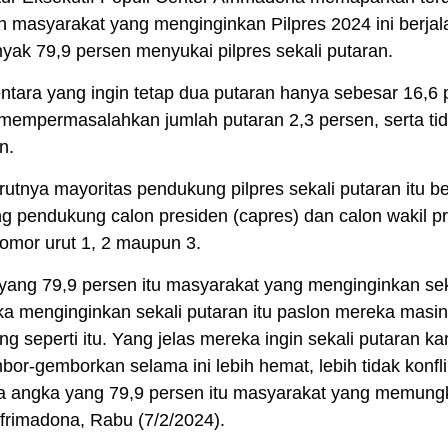
h masyarakat yang menginginkan Pilpres 2024 ini berjala
yak 79,9 persen menyukai pilpres sekali putaran.
tara yang ingin tetap dua putaran hanya sebesar 16,6 
 mempermasalahkan jumlah putaran 2,3 persen, serta ti
n.
utnya mayoritas pendukung pilpres sekali putaran itu be
g pendukung calon presiden (capres) dan calon wakil p
nomor urut 1, 2 maupun 3.
yang 79,9 persen itu masyarakat yang menginginkan seka
a menginginkan sekali putaran itu paslon mereka masi
g seperti itu. Yang jelas mereka ingin sekali putaran k
bor-gemborkan selama ini lebih hemat, lebih tidak konfl
ya angka yang 79,9 persen itu masyarakat yang memungk
Afrimadona, Rabu (7/2/2024).