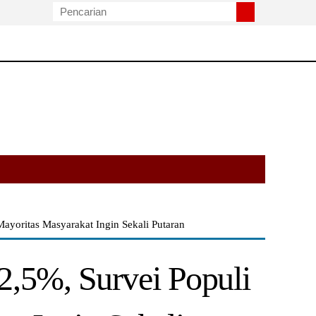
ayoritas Masyarakat Ingin Sekali Putaran
,5%, Survei Populi