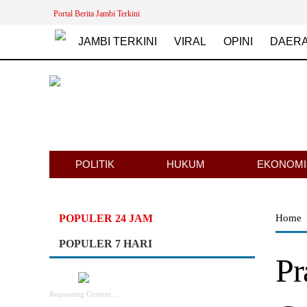
Portal Berita Jambi Terkini
JAMBI TERKINI
VIRAL
OPINI
DAER
POLITIK
HUKUM
EKONOMI
POPULER 24 JAM
Home
POPULER 7 HARI
Pr
Requesting Content...