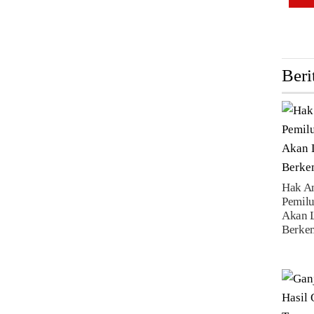
Beri
Hak A
Pemilu
Akan 
Berke