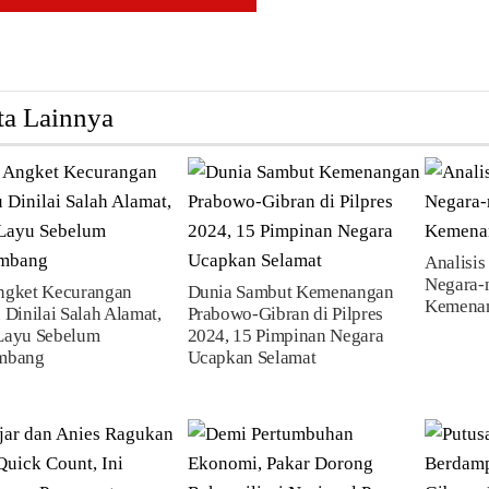
ta Lainnya
Analisis
Negara-
ngket Kecurangan
Dunia Sambut Kemenangan
Kemenan
 Dinilai Salah Alamat,
Prabowo-Gibran di Pilpres
Layu Sebelum
2024, 15 Pimpinan Negara
mbang
Ucapkan Selamat