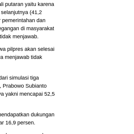
i putaran yaitu karena
 selanjutnya (41,2
r pemerintahan dan
tegangan di masyarakat
 tidak menjawab.
a pilpres akan selesai
ya menjawab tidak
ri simulasi tiga
2, Prabowo Subianto
ya yakni mencapai 52,5
mendapatkan dukungan
r 16,9 persen.