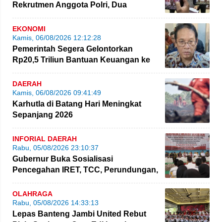
Rekrutmen Anggota Polri, Dua
Personel Polda Jambi Diproses
EKONOMI
Kamis, 06/08/2026 12:12:28
Pemerintah Segera Gelontorkan
Rp20,5 Triliun Bantuan Keuangan ke
Daerah
DAERAH
Kamis, 06/08/2026 09:41:49
Karhutla di Batang Hari Meningkat
Sepanjang 2026
INFORIAL DAERAH
Rabu, 05/08/2026 23:10:37
Gubernur Buka Sosialisasi
Pencegahan IRET, TCC, Perundungan,
dan Bahaya Narkoba di Bungo
OLAHRAGA
Rabu, 05/08/2026 14:33:13
Lepas Banteng Jambi United Rebut