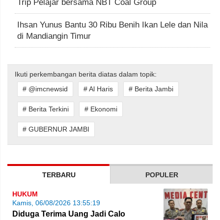
Trip Pelajar bersama NBT Coal Group
Ihsan Yunus Bantu 30 Ribu Benih Ikan Lele dan Nila
di Mandiangin Timur
Ikuti perkembangan berita diatas dalam topik:
# @imcnewsid
# Al Haris
# Berita Jambi
# Berita Terkini
# Ekonomi
# GUBERNUR JAMBI
TERBARU
POPULER
HUKUM
Kamis, 06/08/2026 13:55:19
Diduga Terima Uang Jadi Calo