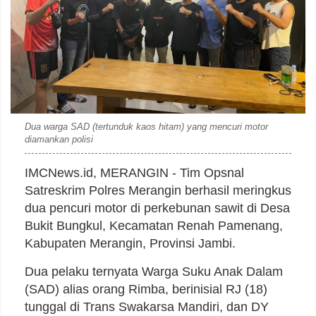
Dua warga SAD (tertunduk kaos hitam) yang mencuri motor
diamankan polisi
IMCNews.id, MERANGIN - Tim Opsnal
Satreskrim Polres Merangin berhasil meringkus
dua pencuri motor di perkebunan sawit di Desa
Bukit Bungkul, Kecamatan Renah Pamenang,
Kabupaten Merangin, Provinsi Jambi.
Dua pelaku ternyata Warga Suku Anak Dalam
(SAD) alias orang Rimba, berinisial RJ (18)
tunggal di Trans Swakarsa Mandiri, dan DY