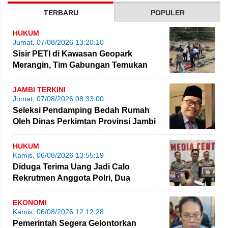
TERBARU
POPULER
HUKUM
Jumat, 07/08/2026 13:20:10
Sisir PETI di Kawasan Geopark
Merangin, Tim Gabungan Temukan
Empat Rakit yang Ditinggalkan
JAMBI TERKINI
Jumat, 07/08/2026 08:33:00
Seleksi Pendamping Bedah Rumah
Oleh Dinas Perkimtan Provinsi Jambi
Kembali Dikritik
HUKUM
Kamis, 06/08/2026 13:55:19
Diduga Terima Uang Jadi Calo
Rekrutmen Anggota Polri, Dua
Personel Polda Jambi Diproses
EKONOMI
Kamis, 06/08/2026 12:12:28
Pemerintah Segera Gelontorkan