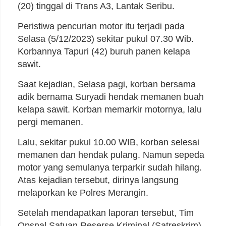
(20) tinggal di Trans A3, Lantak Seribu.
Peristiwa pencurian motor itu terjadi pada
Selasa (5/12/2023) sekitar pukul 07.30 Wib.
Korbannya Tapuri (42) buruh panen kelapa
sawit.
Saat kejadian, Selasa pagi, korban bersama
adik bernama Suryadi hendak memanen buah
kelapa sawit. Korban memarkir motornya, lalu
pergi memanen.
Lalu, sekitar pukul 10.00 WIB, korban selesai
memanen dan hendak pulang. Namun sepeda
motor yang semulanya terparkir sudah hilang.
Atas kejadian tersebut, dirinya langsung
melaporkan ke Polres Merangin.
Setelah mendapatkan laporan tersebut, Tim
Opsnal Satuan Reserse Kriminal (Satreskrim)