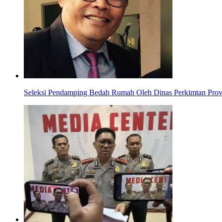
Seleksi Pendamping Bedah Rumah Oleh Dinas Perkimtan Provi