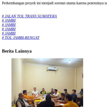
Perkembangan proyek ini menjadi sorotan utama karena potensinya u
Tags:
# JALAN TOL TRANS SUMATERA
# JAMBI
# JAMBI
# JAMBI
# JAMBI
# TOL JAMBI-RENGAT
Berita Lainnya