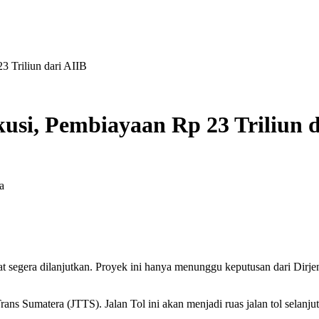
3 Triliun dari AIIB
usi, Pembiayaan Rp 23 Triliun d
 segera dilanjutkan. Proyek ini hanya menunggu keputusan dari Dirje
rans Sumatera (JTTS). Jalan Tol ini akan menjadi ruas jalan tol sela