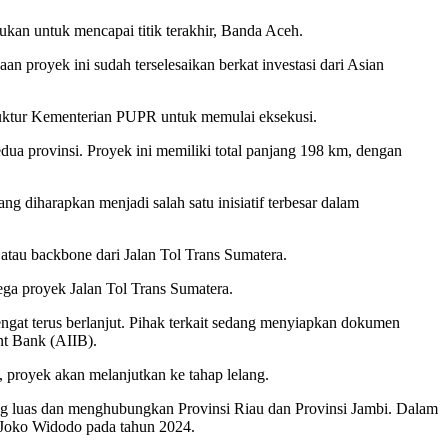
ukan untuk mencapai titik terakhir, Banda Aceh.
 proyek ini sudah terselesaikan berkat investasi dari Asian
ruktur Kementerian PUPR untuk memulai eksekusi.
ua provinsi. Proyek ini memiliki total panjang 198 km, dengan
diharapkan menjadi salah satu inisiatif terbesar dalam
atau backbone dari Jalan Tol Trans Sumatera.
ega proyek Jalan Tol Trans Sumatera.
at terus berlanjut. Pihak terkait sedang menyiapkan dokumen
nt Bank (AIIB).
 proyek akan melanjutkan ke tahap lelang.
ang luas dan menghubungkan Provinsi Riau dan Provinsi Jambi. Dalam
 Joko Widodo pada tahun 2024.