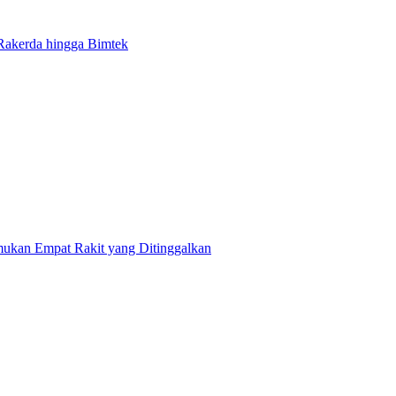
 Rakerda hingga Bimtek
ukan Empat Rakit yang Ditinggalkan