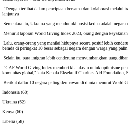
"Dengan terlibat dalam penciptaan bersama dan kolaborasi melalui 
lanjutnya
Sementara itu, Ukraina yang menduduki posisi kedua adalah negara 
Menurut laporan World Giving Index 2023, orang dengan keyakinan a
Lalu, orang-orang yang menilai hidupnya secara positif lebih cende
berada di peringkat 10 besar sebagai negara dengan warga yang pa
Selain itu, para imigran lebih cenderung menyumbangkan uang diban
"CAF World Giving Index memberi kita alasan untuk optimisme penuh 
komunitas global," kata Kepala Eksekutif Charities Aid Foundation,
Berikut daftar 10 negara paling dermawan di dunia menurut World 
Indonesia (68)
Ukraina (62)
Kenya (60)
Liberia (58)