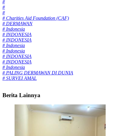
#
#
#
# Charities Aid Foundation (CAF)
# DERMAWAN
# Indonesia
# INDONESIA
# INDONESIA
# Indonesia
# Indonesia
# INDONESIA
# INDONESIA
# Indonesia
# PALING DERMAWAN DI DUNIA
# SURVEI AMAL
Berita Lainnya