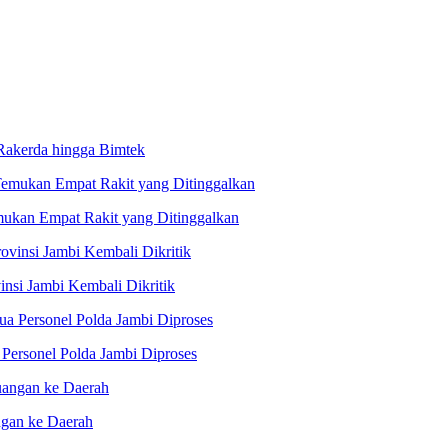
 Rakerda hingga Bimtek
ukan Empat Rakit yang Ditinggalkan
nsi Jambi Kembali Dikritik
Personel Polda Jambi Diproses
ngan ke Daerah