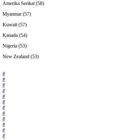
Amerika Serikat (58)
Myanmar (57)
Kuwait (57)
Kanada (54)
Nigeria (53)
New Zealand (53)
Tags:
#
#
#
#
#
#
#
#
#
#
#
#