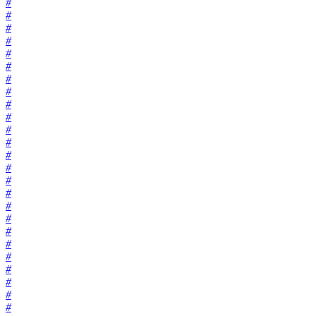
#
#
#
#
#
#
#
#
#
#
#
#
#
#
#
#
#
#
#
#
#
#
#
#
#