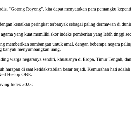
tradisi "Gotong Royong", kita dapat menyatukan para pemangku kepent
dengan kenaikan peringkat terbanyak sebagai paling dermawan di duni
gama yang kuat memiliki skor indeks pemberian yang lebih tinggi sec
rung memberikan sumbangan untuk amal, dengan beberapa negara paling
ling banyak menyumbangkan uang.
ding warga negaranya sendiri, khususnya di Eropa, Timur Tengah, dan
harapan di saat ketidakstabilan besar terjadi. Kemurahan hati adalah
 Neil Heslop OBE.
Giving Index 2023: