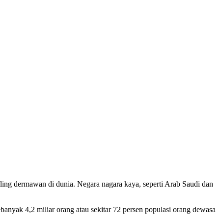
aling dermawan di dunia. Negara nagara kaya, seperti Arab Saudi dan
ebanyak 4,2 miliar orang atau sekitar 72 persen populasi orang dewasa