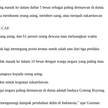
ng masuk ke dalam daftar 5 besar sebagai paling dermawan di dunia.
eka membantu orang asing, memberi uang, atau menjadi sukarelawan
ut CAF.
orang asing, dan 61 persen orang dewasa mau meluangkan waktu
 lagi memegang posisi teratas untuk salah satu dari tiga perilaku
tidak masuk ke dalam 10 besar dengan warga negara yang paling mau
uangnya kepada orang asing.
ktu untuk kegiatan sukarelawan.
agai negara paling dermawan di dunia adalah budaya Gotong Royong.
 mengurangi dampak perubahan iklim di Indonesia," ujar Gusman