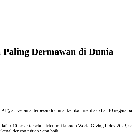
a Paling Dermawan di Dunia
AF), survei amal terbesar di dunia kembali merilis daftar 10 negara p
 daftar 10 besar tersebut. Menurut laporan World Giving Index 2023, s
ikenal dengan tujuan yang baik.