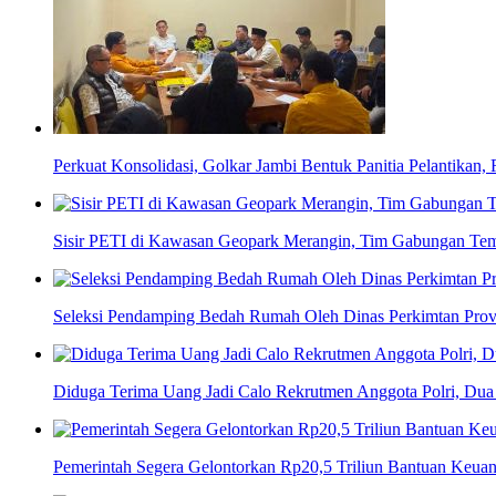
Perkuat Konsolidasi, Golkar Jambi Bentuk Panitia Pelantikan,
Sisir PETI di Kawasan Geopark Merangin, Tim Gabungan Tem
Seleksi Pendamping Bedah Rumah Oleh Dinas Perkimtan Provi
Diduga Terima Uang Jadi Calo Rekrutmen Anggota Polri, Dua 
Pemerintah Segera Gelontorkan Rp20,5 Triliun Bantuan Keua