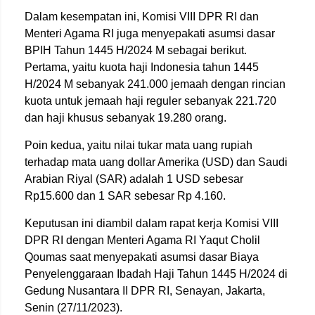
Dalam kesempatan ini, Komisi VIII DPR RI dan
Menteri Agama RI juga menyepakati asumsi dasar
BPIH Tahun 1445 H/2024 M sebagai berikut.
Pertama, yaitu kuota haji Indonesia tahun 1445
H/2024 M sebanyak 241.000 jemaah dengan rincian
kuota untuk jemaah haji reguler sebanyak 221.720
dan haji khusus sebanyak 19.280 orang.
Poin kedua, yaitu nilai tukar mata uang rupiah
terhadap mata uang dollar Amerika (USD) dan Saudi
Arabian Riyal (SAR) adalah 1 USD sebesar
Rp15.600 dan 1 SAR sebesar Rp 4.160.
Keputusan ini diambil dalam rapat kerja Komisi VIII
DPR RI dengan Menteri Agama RI Yaqut Cholil
Qoumas saat menyepakati asumsi dasar Biaya
Penyelenggaraan Ibadah Haji Tahun 1445 H/2024 di
Gedung Nusantara II DPR RI, Senayan, Jakarta,
Senin (27/11/2023).