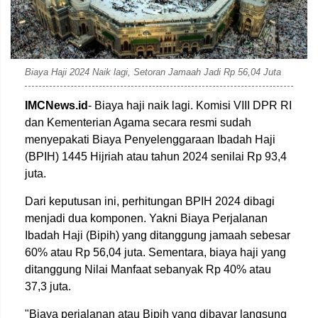
Biaya Haji 2024 Naik lagi, Setoran Jamaah Jadi Rp 56,04 Juta
IMCNews.id
- Biaya haji naik lagi. Komisi VIII DPR RI
dan Kementerian Agama secara resmi sudah
menyepakati Biaya Penyelenggaraan Ibadah Haji
(BPIH) 1445 Hijriah atau tahun 2024 senilai Rp 93,4
juta.
Dari keputusan ini, perhitungan BPIH 2024 dibagi
menjadi dua komponen. Yakni Biaya Perjalanan
Ibadah Haji (Bipih) yang ditanggung jamaah sebesar
60% atau Rp 56,04 juta. Sementara, biaya haji yang
ditanggung Nilai Manfaat sebanyak Rp 40% atau
37,3 juta.
"Biaya perjalanan atau Bipih yang dibayar langsung