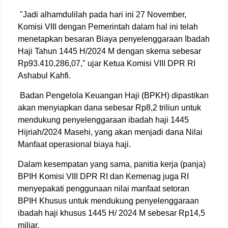
"Jadi alhamdulilah pada hari ini 27 November,
Komisi VIII dengan Pemerintah dalam hal ini telah
menetapkan besaran Biaya penyelenggaraan Ibadah
Haji Tahun 1445 H/2024 M dengan skema sebesar
Rp93.410.286,07," ujar Ketua Komisi VIII DPR RI
Ashabul Kahfi.
Badan Pengelola Keuangan Haji (BPKH) dipastikan
akan menyiapkan dana sebesar Rp8,2 triliun untuk
mendukung penyelenggaraan ibadah haji 1445
Hijriah/2024 Masehi, yang akan menjadi dana Nilai
Manfaat operasional biaya haji.
Dalam kesempatan yang sama, panitia kerja (panja)
BPIH Komisi VIII DPR RI dan Kemenag juga RI
menyepakati penggunaan nilai manfaat setoran
BPIH Khusus untuk mendukung penyelenggaraan
ibadah haji khusus 1445 H/ 2024 M sebesar Rp14,5
miliar.