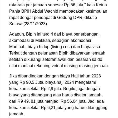
rata-rata per jamaah sebesar Rp 56 juta," kata Ketua
Panja BPIH Abdul Wachid membacakan kesimpulan
rapat dengar pendapat di Gedung DPR, dikutip
Selasa (28/11/2023).
Adapun, Bipih ini terdiri dari biaya penerbangan,
akomodasi di Mekkah, sebagian akomodasi
Madinah, biaya hidup (living cost) dan biaya visa.
Terkait dengan pelunasan Bipih dibayarkan jemaah
setelah dikurangi setoran awal dan besaran saldo
nilai manfaat rekening virtual masing-masing jemaah.
Jika dibandingkan dengan biaya Haji tahun 2023
yang Rp 90,5 Juta, biaya haji 2024 mengalami
kenaikan sekitar Rp 2,9 juta. Begitu juga dengan
biaya yang ditanggung atau harus disetor jamaah,
dari R9 49, 81 juta menjadi Rp 56,04 juta. Jadi ada
kenaikan sekitar Rp 6,21 juta yang harus ditanggung
jamaah.