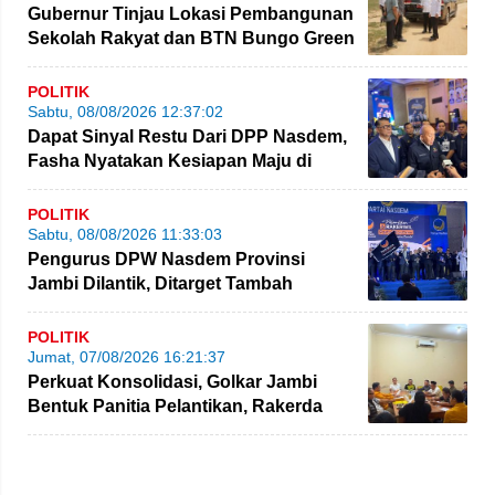
Gubernur Tinjau Lokasi Pembangunan
Sekolah Rakyat dan BTN Bungo Green
City
POLITIK
Sabtu, 08/08/2026 12:37:02
Dapat Sinyal Restu Dari DPP Nasdem,
Fasha Nyatakan Kesiapan Maju di
Pilgub Jambi
POLITIK
Sabtu, 08/08/2026 11:33:03
Pengurus DPW Nasdem Provinsi
Jambi Dilantik, Ditarget Tambah
Perolehan Kursi Legislatif
POLITIK
Jumat, 07/08/2026 16:21:37
Perkuat Konsolidasi, Golkar Jambi
Bentuk Panitia Pelantikan, Rakerda
hingga Bimtek