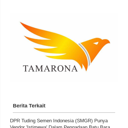
Berita Terkait
DPR Tuding Semen Indonesia (SMGR) Punya
Vendor 'Istimewa' Dalam Pengadaan Batu Bara