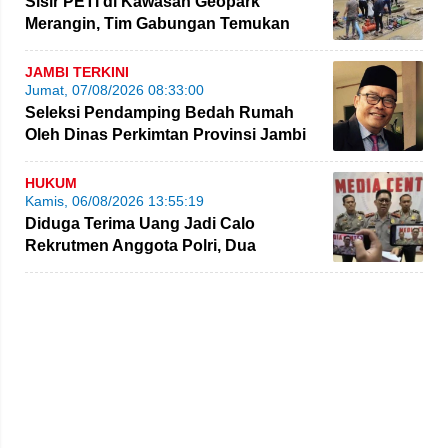
Sisir PETI di Kawasan Geopark
Merangin, Tim Gabungan Temukan
Empat Rakit yang Ditinggalkan
JAMBI TERKINI
Jumat, 07/08/2026 08:33:00
Seleksi Pendamping Bedah Rumah
Oleh Dinas Perkimtan Provinsi Jambi
Kembali Dikritik
HUKUM
Kamis, 06/08/2026 13:55:19
Diduga Terima Uang Jadi Calo
Rekrutmen Anggota Polri, Dua
Personel Polda Jambi Diproses