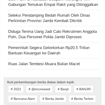
Gabungan Temukan Empat Rakit yang Ditinggalkan
Seleksi Pendamping Bedah Rumah Oleh Dinas
Perkimtan Provinsi Jambi Kembali Dikritik
Diduga Terima Uang Jadi Calo Rekrutmen Anggota
Polri, Dua Personel Polda Jambi Diproses
Pemerintah Segera Gelontorkan Rp20,5 Triliun
Bantuan Keuangan ke Daerah
Ruas Jalan Tembesi-Muara Bulian Macet
Ikuti perkembangan berita diatas dalam topik:
# 2022
# @imcnewsid
# Banjir
# BANJIR
# Bencana Alam
# Berita Jambi
# Berita Terkini