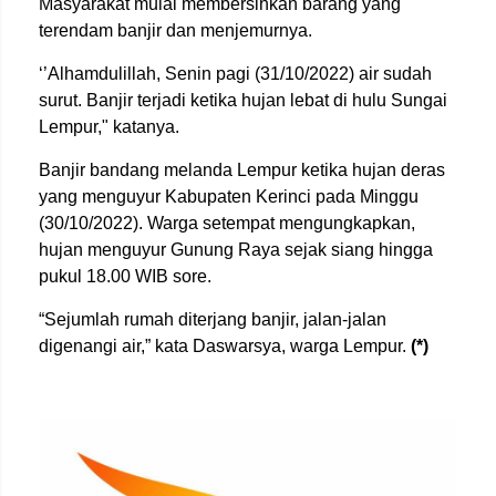
Masyarakat mulai membersihkan barang yang
terendam banjir dan menjemurnya.
‘’Alhamdulillah, Senin pagi (31/10/2022) air sudah
surut. Banjir terjadi ketika hujan lebat di hulu Sungai
Lempur," katanya.
Banjir bandang melanda Lempur ketika hujan deras
yang menguyur Kabupaten Kerinci pada Minggu
(30/10/2022). Warga setempat mengungkapkan,
hujan menguyur Gunung Raya sejak siang hingga
pukul 18.00 WIB sore.
“Sejumlah rumah diterjang banjir, jalan-jalan
digenangi air,” kata Daswarsya, warga Lempur.
(*)