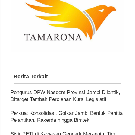
Berita Terkait
Pengurus DPW Nasdem Provinsi Jambi Dilantik,
Ditarget Tambah Perolehan Kursi Legislatif
Perkuat Konsolidasi, Golkar Jambi Bentuk Panitia
Pelantikan, Rakerda hingga Bimtek
Sisir PETI di Kawasan Geopark Merangin, Tim