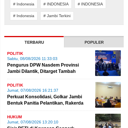
# Indonesia
# INDONESIA
# INDONESIA
# Indonesia
# Jambi Terkini
TERBARU
POPULER
POLITIK
Sabtu, 08/08/2026 11:33:03
Pengurus DPW Nasdem Provinsi
Jambi Dilantik, Ditarget Tambah
Perolehan Kursi Legislatif
POLITIK
Jumat, 07/08/2026 16:21:37
Perkuat Konsolidasi, Golkar Jambi
Bentuk Panitia Pelantikan, Rakerda
hingga Bimtek
HUKUM
Jumat, 07/08/2026 13:20:10