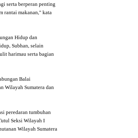
gi serta berperan penting
m rantai makanan," kata
ungan Hidup dan
up, Subhan, selain
lit harimau serta bagian
gabungan Balai
n Wilayah Sumatera dan
asi peredaran tumbuhan
utul Seksi Wilayah I
utanan Wilayah Sumatera