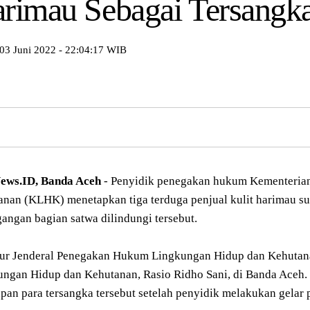
rimau Sebagai Tersangk
 03 Juni 2022 - 22:04:17 WIB
ws.ID, Banda Aceh
- Penyidik penegakan hukum Kementeria
nan (KLHK) menetapkan tiga terduga penjual kulit harimau su
angan bagian satwa dilindungi tersebut.
tur Jenderal Penegakan Hukum Lingkungan Hidup dan Kehutan
ungan Hidup dan Kehutanan, Rasio Ridho Sani, di Banda Aceh.
pan para tersangka tersebut setelah penyidik melakukan gelar 