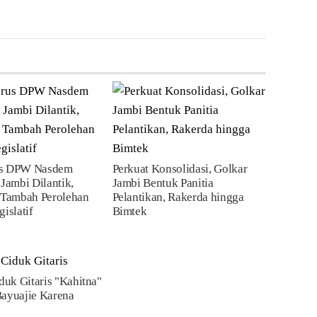
us DPW Nasdem
Perkuat Konsolidasi, Golkar
 Jambi Dilantik,
Jambi Bentuk Panitia
t Tambah Perolehan
Pelantikan, Rakerda hingga
gislatif
Bimtek
iduk Gitaris "Kahitna"
Bayuajie Karena