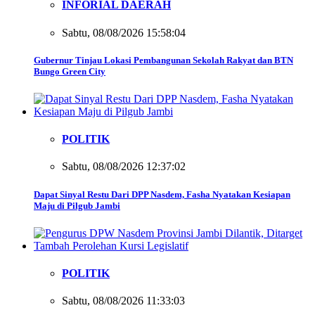
INFORIAL DAERAH
Sabtu, 08/08/2026 15:58:04
Gubernur Tinjau Lokasi Pembangunan Sekolah Rakyat dan BTN
Bungo Green City
POLITIK
Sabtu, 08/08/2026 12:37:02
Dapat Sinyal Restu Dari DPP Nasdem, Fasha Nyatakan Kesiapan
Maju di Pilgub Jambi
POLITIK
Sabtu, 08/08/2026 11:33:03