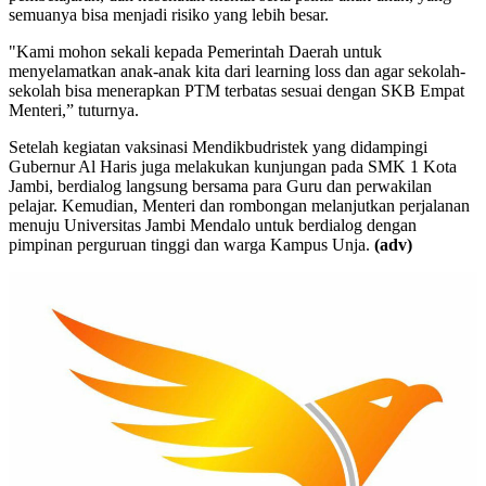
semuanya bisa menjadi risiko yang lebih besar.
"Kami mohon sekali kepada Pemerintah Daerah untuk
menyelamatkan anak-anak kita dari learning loss dan agar sekolah-
sekolah bisa menerapkan PTM terbatas sesuai dengan SKB Empat
Menteri,” tuturnya.
Setelah kegiatan vaksinasi Mendikbudristek yang didampingi
Gubernur Al Haris juga melakukan kunjungan pada SMK 1 Kota
Jambi, berdialog langsung bersama para Guru dan perwakilan
pelajar. Kemudian, Menteri dan rombongan melanjutkan perjalanan
menuju Universitas Jambi Mendalo untuk berdialog dengan
pimpinan perguruan tinggi dan warga Kampus Unja.
(adv)