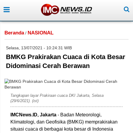
Beranda
NASIONAL
/
Selasa, 13/07/2021 - 10:24:31 WIB
BMKG Prakirakan Cuaca di Kota Besar
Didominasi Cerah Berawan
Tangkapan layar Prakiraan cuaca DKI Jakarta, Selasa
(29/6/2021). (ist)
IMCNews.ID, Jakarta
- Badan Meteorologi,
Klimatologi, dan Geofisika (BMKG) memprakirakan
situasi cuaca di berbagai kota besar di Indonesia