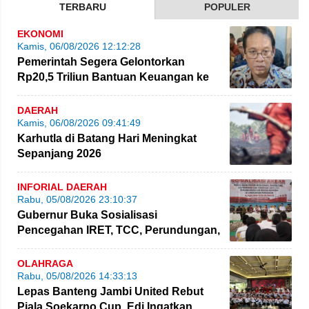
TERBARU
POPULER
EKONOMI
Kamis, 06/08/2026 12:12:28
Pemerintah Segera Gelontorkan
Rp20,5 Triliun Bantuan Keuangan ke
Daerah
DAERAH
Kamis, 06/08/2026 09:41:49
Karhutla di Batang Hari Meningkat
Sepanjang 2026
INFORIAL DAERAH
Rabu, 05/08/2026 23:10:37
Gubernur Buka Sosialisasi
Pencegahan IRET, TCC, Perundungan,
dan Bahaya Narkoba di Bungo
OLAHRAGA
Rabu, 05/08/2026 14:33:13
Lepas Banteng Jambi United Rebut
Piala Soekarno Cup, Edi Ingatkan