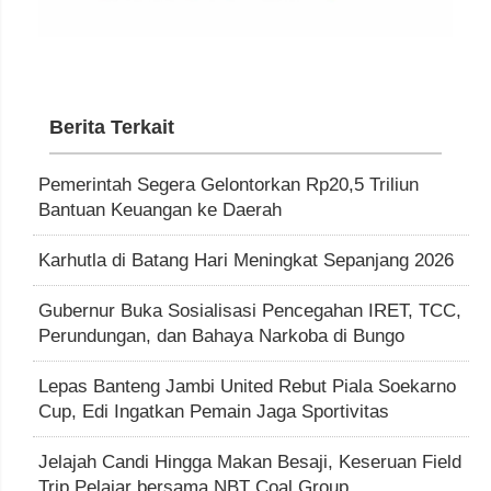
Berita Terkait
Pemerintah Segera Gelontorkan Rp20,5 Triliun
Bantuan Keuangan ke Daerah
Karhutla di Batang Hari Meningkat Sepanjang 2026
Gubernur Buka Sosialisasi Pencegahan IRET, TCC,
Perundungan, dan Bahaya Narkoba di Bungo
Lepas Banteng Jambi United Rebut Piala Soekarno
Cup, Edi Ingatkan Pemain Jaga Sportivitas
Jelajah Candi Hingga Makan Besaji, Keseruan Field
Trip Pelajar bersama NBT Coal Group