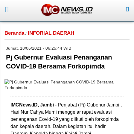
Beranda
INFORIAL DAERAH
/
Jumat, 18/06/2021 - 06:25:44 WIB
Pj Gubernur Evaluasi Penanganan
COVID-19 Bersama Forkopimda
IMCNews.ID, Jambi
- Penjabat (Pj) Gubenur Jambi ,
Hari Nur Cahya Murni menggelar rapat evaluasi
penanganan Covid-19 yang diikuti oleh forkopimda
dan kepala daerah. Dalam kegiatan itu, hadir
Danrem, Kapolda hingga Kajati Jambi.