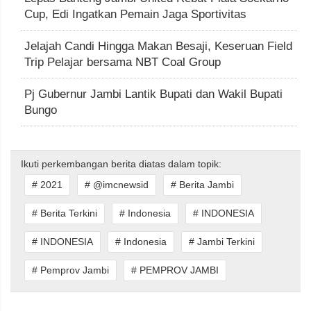
Cup, Edi Ingatkan Pemain Jaga Sportivitas
Jelajah Candi Hingga Makan Besaji, Keseruan Field
Trip Pelajar bersama NBT Coal Group
Pj Gubernur Jambi Lantik Bupati dan Wakil Bupati
Bungo
Ikuti perkembangan berita diatas dalam topik:
# 2021
# @imcnewsid
# Berita Jambi
# Berita Terkini
# Indonesia
# INDONESIA
# INDONESIA
# Indonesia
# Jambi Terkini
# Pemprov Jambi
# PEMPROV JAMBI