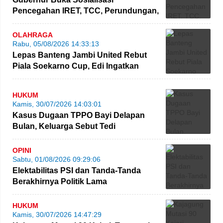
Pencegahan IRET, TCC, Perundungan,
dan Bahaya Narkoba di Bungo
OLAHRAGA
Rabu, 05/08/2026 14:33:13
Lepas Banteng Jambi United Rebut
Piala Soekarno Cup, Edi Ingatkan
Pemain Jaga Sportivitas
HUKUM
Kamis, 30/07/2026 14:03:01
Kasus Dugaan TPPO Bayi Delapan
Bulan, Keluarga Sebut Tedi
Dikriminalisasi
OPINI
Sabtu, 01/08/2026 09:29:06
Elektabilitas PSI dan Tanda-Tanda
Berakhirnya Politik Lama
HUKUM
Kamis, 30/07/2026 14:47:29