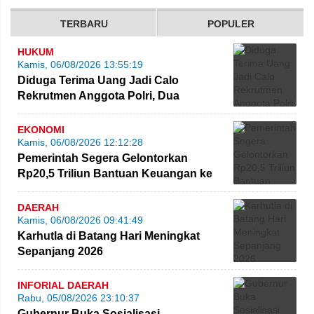
TERBARU
POPULER
HUKUM
Kamis, 06/08/2026 13:55:19
Diduga Terima Uang Jadi Calo
Rekrutmen Anggota Polri, Dua
Personel Polda Jambi Diproses
EKONOMI
Kamis, 06/08/2026 12:12:28
Pemerintah Segera Gelontorkan
Rp20,5 Triliun Bantuan Keuangan ke
Daerah
DAERAH
Kamis, 06/08/2026 09:41:49
Karhutla di Batang Hari Meningkat
Sepanjang 2026
INFORIAL DAERAH
Rabu, 05/08/2026 23:10:37
Gubernur Buka Sosialisasi