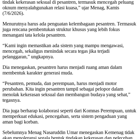
tindak kekerasan seksual di pesantren, termasuk mencegah peluang
oknum menyalahgunakan relasi kuasa,” ujar Menag, Kamis
(7/6/2026).
Menurutnya harus ada penguatan kelembagaan pesantren. Termasuk
juga rencana pembentukan struktur khusus yang lebih fokus
menangani tata kelola pesantren.
“Kami ingin memastikan ada sistem yang mampu mengawasi,
mencegah, sekaligus menindak secara tegas jika terjadi
pelanggaran,” ungkapnya.
Dia menegaskan, pesantren harus menjadi ruang aman dalam
membentuk karakter generasi muda.
“Pesantren, pemuda, dan perempuan, harus menjadi motor
perubahan. Kita ingin pesantren tampil sebagai pelopor dalam
menolak kekerasan seksual dan membangun budaya yang sehat,”
tegasnya.
Dia juga berharap kolaborasi seperti dari Komnas Perempuan, untuk
memperkuat edukasi, pencegahan, serta sistem pengaduan yang
aman bagi korban.
Sebelumnya Menag Nasaruddin Umar menegaskan Kemenag tidak
akan menoleransi segala bentuk tindakan kekerasan dan pelecehan