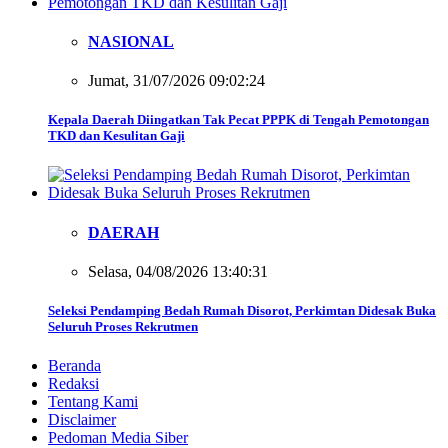
NASIONAL
Jumat, 31/07/2026 09:02:24
Kepala Daerah Diingatkan Tak Pecat PPPK di Tengah Pemotongan
TKD dan Kesulitan Gaji
DAERAH
Selasa, 04/08/2026 13:40:31
Seleksi Pendamping Bedah Rumah Disorot, Perkimtan Didesak Buka
Seluruh Proses Rekrutmen
Beranda
Redaksi
Tentang Kami
Disclaimer
Pedoman Media Siber