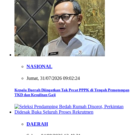
NASIONAL
Jumat, 31/07/2026 09:02:24
Kepala Daerah Diingatkan Tak Pecat PPPK di Tengah Pemotongan
TKD dan Kesulitan Gaji
DAERAH