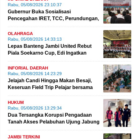
Rabu, 05/08/2026 23:10:37
Gubernur Buka Sosialisasi
Pencegahan IRET, TCC, Perundungan,
dan Bahaya Narkoba di Bungo
OLAHRAGA
Rabu, 05/08/2026 14:33:13
Lepas Banteng Jambi United Rebut
Piala Soekarno Cup, Edi Ingatkan
Pemain Jaga Sportivitas
INFORIAL DAERAH
Rabu, 05/08/2026 14:23:29
Jelajah Candi Hingga Makan Besaji,
Keseruan Field Trip Pelajar bersama
NBT Coal Group
HUKUM
Rabu, 05/08/2026 13:29:34
Dua Tersangka Korupsi Pengadaan
Tanah Akses Pelabuhan Ujung Jabung
Diserahkan ke JPU
JAMBI TERKINI