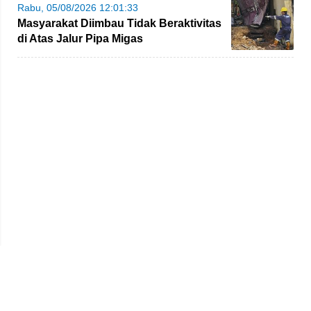
Rabu, 05/08/2026 12:01:33
Masyarakat Diimbau Tidak Beraktivitas
di Atas Jalur Pipa Migas
Beranda
Redaksi
Tentang Kami
Disclaimer
Pedoman Media Siber
SOP Perlindungan Wartawan