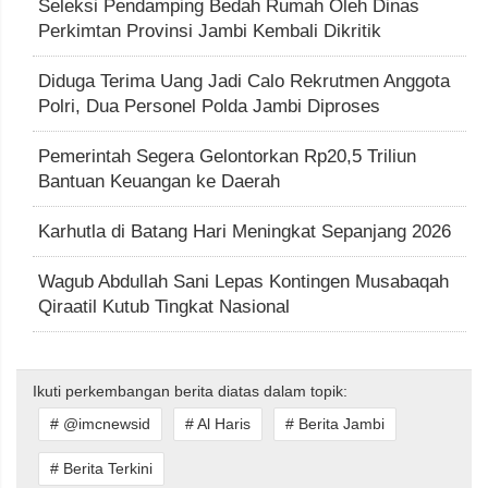
Seleksi Pendamping Bedah Rumah Oleh Dinas
Perkimtan Provinsi Jambi Kembali Dikritik
Diduga Terima Uang Jadi Calo Rekrutmen Anggota
Polri, Dua Personel Polda Jambi Diproses
Pemerintah Segera Gelontorkan Rp20,5 Triliun
Bantuan Keuangan ke Daerah
Karhutla di Batang Hari Meningkat Sepanjang 2026
Wagub Abdullah Sani Lepas Kontingen Musabaqah
Qiraatil Kutub Tingkat Nasional
Ikuti perkembangan berita diatas dalam topik:
# @imcnewsid
# Al Haris
# Berita Jambi
# Berita Terkini