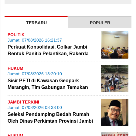
TERBARU
POPULER
POLITIK
Jumat, 07/08/2026 16:21:37
Perkuat Konsolidasi, Golkar Jambi
Bentuk Panitia Pelantikan, Rakerda
hingga Bimtek
HUKUM
Jumat, 07/08/2026 13:20:10
Sisir PETI di Kawasan Geopark
Merangin, Tim Gabungan Temukan
Empat Rakit yang Ditinggalkan
JAMBI TERKINI
Jumat, 07/08/2026 08:33:00
Seleksi Pendamping Bedah Rumah
Oleh Dinas Perkimtan Provinsi Jambi
Kembali Dikritik
HUKUM