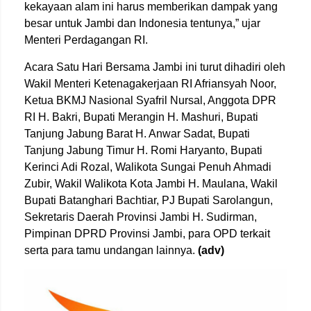
kekayaan alam ini harus memberikan dampak yang
besar untuk Jambi dan Indonesia tentunya,” ujar
Menteri Perdagangan RI.
Acara Satu Hari Bersama Jambi ini turut dihadiri oleh
Wakil Menteri Ketenagakerjaan RI Afriansyah Noor,
Ketua BKMJ Nasional Syafril Nursal, Anggota DPR
RI H. Bakri, Bupati Merangin H. Mashuri, Bupati
Tanjung Jabung Barat H. Anwar Sadat, Bupati
Tanjung Jabung Timur H. Romi Haryanto, Bupati
Kerinci Adi Rozal, Walikota Sungai Penuh Ahmadi
Zubir, Wakil Walikota Kota Jambi H. Maulana, Wakil
Bupati Batanghari Bachtiar, PJ Bupati Sarolangun,
Sekretaris Daerah Provinsi Jambi H. Sudirman,
Pimpinan DPRD Provinsi Jambi, para OPD terkait
serta para tamu undangan lainnya.
(adv)