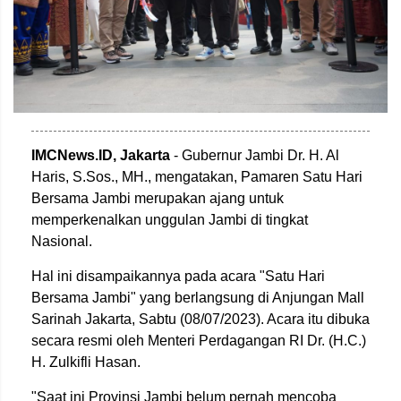
IMCNews.ID, Jakarta
- Gubernur Jambi Dr. H. Al
Haris, S.Sos., MH., mengatakan, Pamaren Satu Hari
Bersama Jambi merupakan ajang untuk
memperkenalkan unggulan Jambi di tingkat
Nasional.
Hal ini disampaikannya pada acara "Satu Hari
Bersama Jambi" yang berlangsung di Anjungan Mall
Sarinah Jakarta, Sabtu (08/07/2023). Acara itu dibuka
secara resmi oleh Menteri Perdagangan RI Dr. (H.C.)
H. Zulkifli Hasan.
"Saat ini Provinsi Jambi belum pernah mencoba