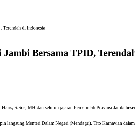
, Terendah di Indonesia
i Jambi Bersama TPID, Terendah
 Haris, S.Sos, MH dan seluruh jajaran Pemerintah Provinsi Jambi beser
impin langsung Menteri Dalam Negeri (Mendagri), Tito Karnavian dalam