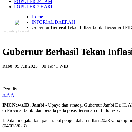
POPULER 24 JAM
POPULER 7 HARI
Home
INFORIAL DAERAH
Gubernur Berhasil Tekan Inflasi Jambi Bersama TPID
Requesting Content...
Gubernur Berhasil Tekan Inflas
Rabu, 05 Juli 2023 - 08:19:41 WIB
Penulis
A
A
A
IMCNews.ID, Jambi
- Upaya dan strategi Gubernur Jambi Dr. H. Al
di Provinsi Jambi dan berada pada posisi terendah di Indonesia.
LData ini dijabarkan pada rapat pengendalian inflasi 2023 yang dip
(04/07/2023).