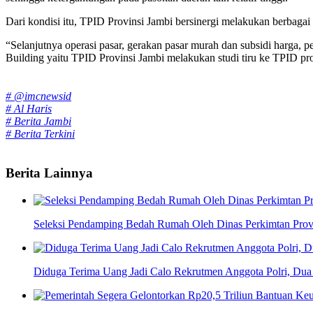
Dari kondisi itu, TPID Provinsi Jambi bersinergi melakukan berbagai 
“Selanjutnya operasi pasar, gerakan pasar murah dan subsidi harga, p
Building yaitu TPID Provinsi Jambi melakukan studi tiru ke TPID pr
Tags:
# @imcnewsid
# Al Haris
# Berita Jambi
# Berita Terkini
Berita Lainnya
Seleksi Pendamping Bedah Rumah Oleh Dinas Perkimtan Provi
Diduga Terima Uang Jadi Calo Rekrutmen Anggota Polri, Dua 