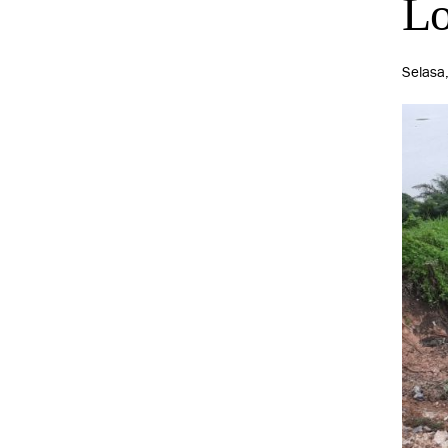
Lo
Selasa