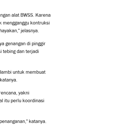
 dengan alat BWSS. Karena
ak mengganggu kontruksi
hayakan," jelasnya.
a genangan di pinggir
 tebing dan terjadi
i Jambi untuk membuat
 katanya.
rencana, yakni
 itu perlu koordinasi
i penanganan," katanya.