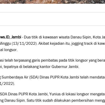
ws.ID, Jambi
- Dua titik di kawasan wisata Danau Sipin, Kota Ja
inggu (13/11/2022). Akibat kejadian itu, jogging track di ka
al longsor.
asi telah terpasang garis pembatas pada titik longsor yang bera
i, tepatnya di belakang kantor Gubernur Jambi.
 Sumberdaya Air (SDA) Dinas PUPR Kota Jambi telah mendatan
1/2022).
SDA Dinas PUPR Kota Jambi, Yunius di lokasi longsor mengatak
ing Danau Sipin. Satu titik sudah dilakukan pembersihan men