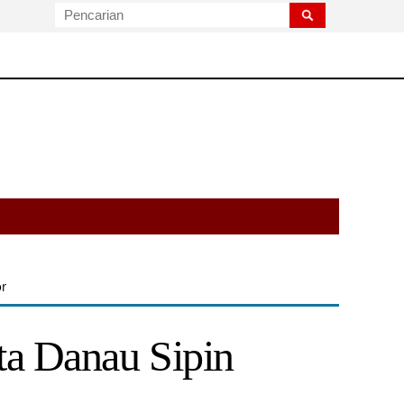
or
ta Danau Sipin