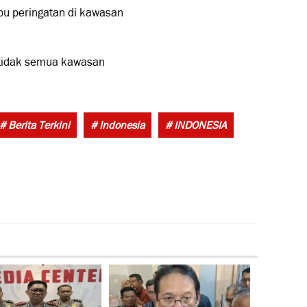
bu peringatan di kawasan
a tidak semua kawasan
Tags:
# Berita Terkini
# Indonesia
# INDONESIA