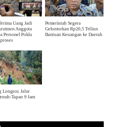
Terima Uang Jadi
Pemerintah Segera
krutmen Anggota
Gelontorkan Rp20,5 Triliun
ua Personel Polda
Bantuan Keuangan ke Daerah
iproses
g Longsor, Jalur
Penuh-Tapan 9 Jam