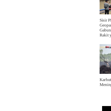
Sisir 
Geopa
Gabun
Rakit 
Karhut
Menin