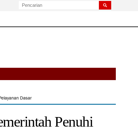
 Pelayanan Dasar
emerintah Penuhi