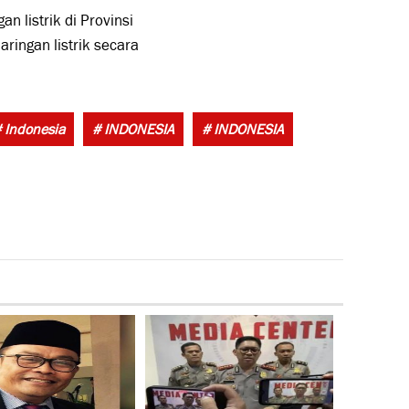
 listrik di Provinsi
aringan listrik secara
Tags:
 Indonesia
# INDONESIA
# INDONESIA