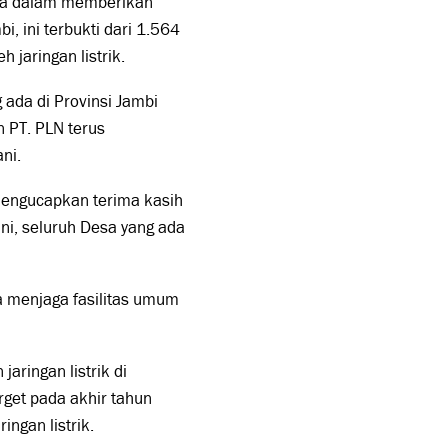
aya dalam memberikan
i, ini terbukti dari 1.564
 jaringan listrik.
ada di Provinsi Jambi
n PT. PLN terus
ni.
 mengucapkan terima kasih
ni, seluruh Desa yang ada
 menjaga fasilitas umum
ringan listrik di
get pada akhir tahun
ngan listrik.