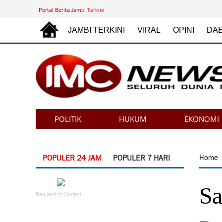
Portal Berita Jambi Terkini
JAMBI TERKINI
VIRAL
OPINI
DA
POLITIK
HUKUM
EKONOMI
POPULER 24 JAM
POPULER 7 HARI
Home
Sa
Requesting Content...