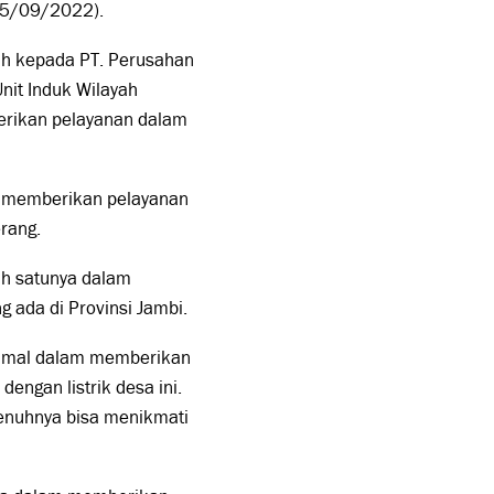
05/09/2022).
ih kepada PT. Perusahan
nit Induk Wilayah
erikan pelayanan dalam
a memberikan pelayanan
rang.
ah satunya dalam
 ada di Provinsi Jambi.
simal dalam memberikan
dengan listrik desa ini.
penuhnya bisa menikmati