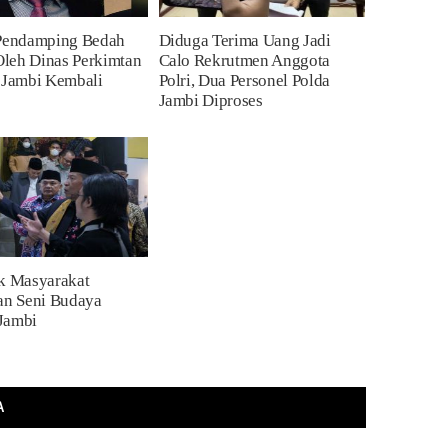
 Pendamping Bedah
Diduga Terima Uang Jadi
leh Dinas Perkimtan
Calo Rekrutmen Anggota
 Jambi Kembali
Polri, Dua Personel Polda
Jambi Diproses
ak Masyarakat
an Seni Budaya
Jambi
A