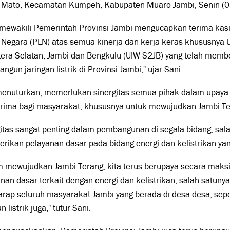
 Mato, Kecamatan Kumpeh, Kabupaten Muaro Jambi, Senin (
 mewakili Pemerintah Provinsi Jambi mengucapkan terima kas
k Negara (PLN) atas semua kinerja dan kerja keras khususnya U
era Selatan, Jambi dan Bengkulu (UIW S2JB) yang telah memb
gun jaringan listrik di Provinsi Jambi," ujar Sani.
menuturkan, memerlukan sinergitas semua pihak dalam upay
prima bagi masyarakat, khususnya untuk mewujudkan Jambi Te
itas sangat penting dalam pembangunan di segala bidang, sal
ikan pelayanan dasar pada bidang energi dan kelistrikan yang
m mewujudkan Jambi Terang, kita terus berupaya secara mak
nan dasar terkait dengan energi dan kelistrikan, salah satunya 
arap seluruh masyarakat Jambi yang berada di desa desa, se
n listrik juga," tutur Sani.