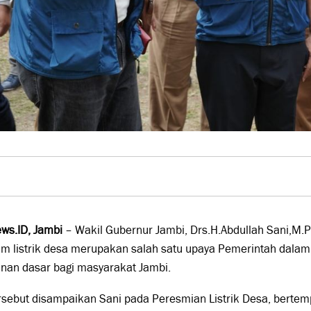
ws.ID, Jambi
– Wakil Gubernur Jambi, Drs.H.Abdullah Sani,M.P
am listrik desa merupakan salah satu upaya Pemerintah da
anan dasar bagi masyarakat Jambi.
rsebut disampaikan Sani pada Peresmian Listrik Desa, bertem