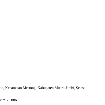
empino, Kecamatan Mestong, Kabupaten Muaro Jambi, Selasa
k truk Hino.