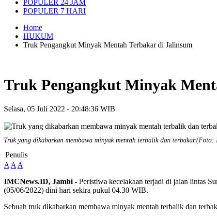
POPULER 24 JAM
POPULER 7 HARI
Home
HUKUM
Truk Pengangkut Minyak Mentah Terbakar di Jalinsum
Truk Pengangkut Minyak Menta
Selasa, 05 Juli 2022 - 20:48:36 WIB
Truk yang dikabarkan membawa minyak mentah terbalik dan terbakar.(Foto
Penulis
A
A
A
IMCNews.ID, Jambi
- Peristiwa kecelakaan terjadi di jalan linta
(05/06/2022) dini hari sekira pukul 04.30 WIB.
Sebuah truk dikabarkan membawa minyak mentah terbalik dan terbakar