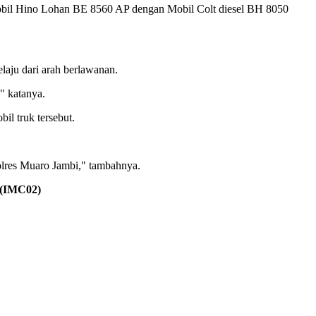
Mobil Hino Lohan BE 8560 AP dengan Mobil Colt diesel BH 8050
elaju dari arah berlawanan.
" katanya.
il truk tersebut.
Polres Muaro Jambi," tambahnya.
(IMC02)