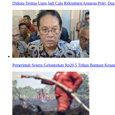
Diduga Terima Uang Jadi Calo Rekrutmen Anggota Polri, Dua 
Pemerintah Segera Gelontorkan Rp20,5 Triliun Bantuan Keua