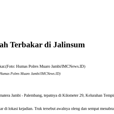
h Terbakar di Jalinsum
: Humas Polres Muaro Jambi/IMCNews.ID)
s Sumatera Jambi - Palembang, tepatnya di Kilometer 29, Kelurahan T
 di lokasi kejadian. Truk tersebut awalnya oleng dan sempat menabra