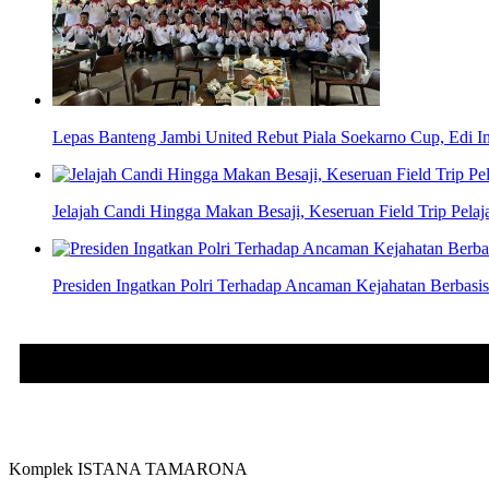
Lepas Banteng Jambi United Rebut Piala Soekarno Cup, Edi In
Jelajah Candi Hingga Makan Besaji, Keseruan Field Trip Pel
Presiden Ingatkan Polri Terhadap Ancaman Kejahatan Berbasi
Komplek ISTANA TAMARONA