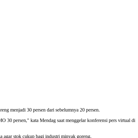
ng menjadi 30 persen dari sebelumnya 20 persen.
0 persen," kata Mendag saat menggelar konferensi pers virtual di
a agar stok cukup bagi industri minyak goreng.