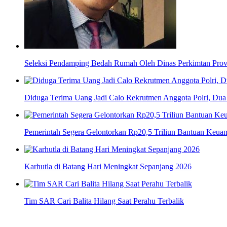
Seleksi Pendamping Bedah Rumah Oleh Dinas Perkimtan Provi
Diduga Terima Uang Jadi Calo Rekrutmen Anggota Polri, Dua 
Pemerintah Segera Gelontorkan Rp20,5 Triliun Bantuan Keua
Karhutla di Batang Hari Meningkat Sepanjang 2026
Tim SAR Cari Balita Hilang Saat Perahu Terbalik