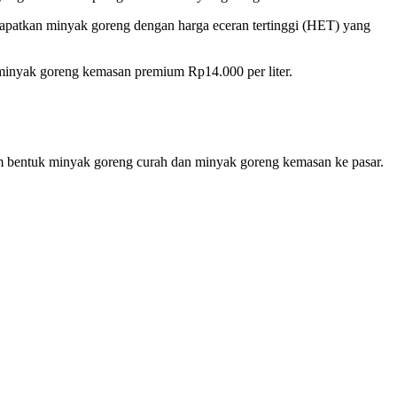
dapatkan minyak goreng dengan harga eceran tertinggi (HET) yang
 minyak goreng kemasan premium Rp14.000 per liter.
alam bentuk minyak goreng curah dan minyak goreng kemasan ke pasar.