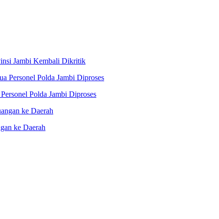
nsi Jambi Kembali Dikritik
Personel Polda Jambi Diproses
ngan ke Daerah