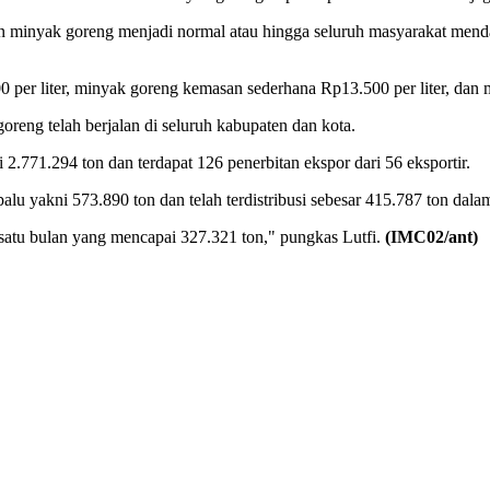
gan minyak goreng menjadi normal atau hingga seluruh masyarakat men
 per liter, minyak goreng kemasan sederhana Rp13.500 per liter, dan
oreng telah berjalan di seluruh kabupaten dan kota.
.771.294 ton dan terdapat 126 penerbitan ekspor dari 56 eksportir.
 palu yakni 573.890 ton dan telah terdistribusi sebesar 415.787 ton d
satu bulan yang mencapai 327.321 ton," pungkas Lutfi.
(IMC02/ant)