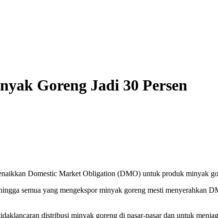
yak Goreng Jadi 30 Persen
aikkan Domestic Market Obligation (DMO) untuk produk minyak gore
hingga semua yang mengekspor minyak goreng mesti menyerahkan DMO 3
daklancaran distribusi minyak goreng di pasar-pasar dan untuk menjag