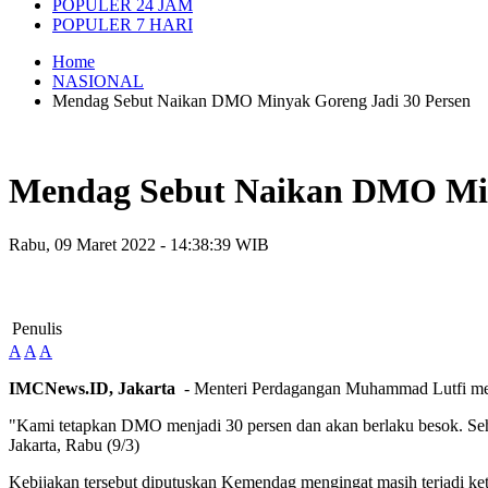
POPULER 24 JAM
POPULER 7 HARI
Home
NASIONAL
Mendag Sebut Naikan DMO Minyak Goreng Jadi 30 Persen
Mendag Sebut Naikan DMO Min
Rabu, 09 Maret 2022 - 14:38:39 WIB
Penulis
A
A
A
IMCNews.ID, Jakarta
- Menteri Perdagangan Muhammad Lutfi men
"Kami tetapkan DMO menjadi 30 persen dan akan berlaku besok. Se
Jakarta, Rabu (9/3)
Kebijakan tersebut diputuskan Kemendag mengingat masih terjadi keti