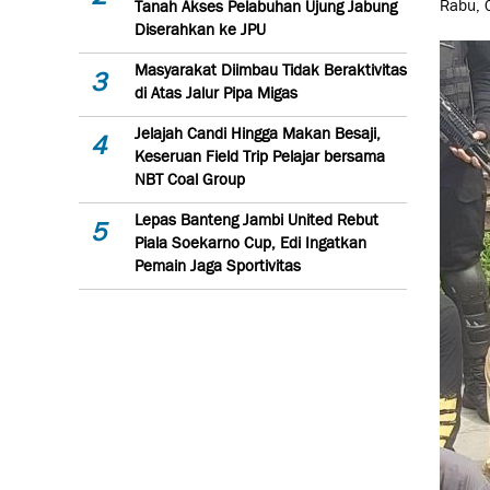
Rabu, 
Tanah Akses Pelabuhan Ujung Jabung
Diserahkan ke JPU
Masyarakat Diimbau Tidak Beraktivitas
3
di Atas Jalur Pipa Migas
Jelajah Candi Hingga Makan Besaji,
4
Keseruan Field Trip Pelajar bersama
NBT Coal Group
Lepas Banteng Jambi United Rebut
5
Piala Soekarno Cup, Edi Ingatkan
Pemain Jaga Sportivitas