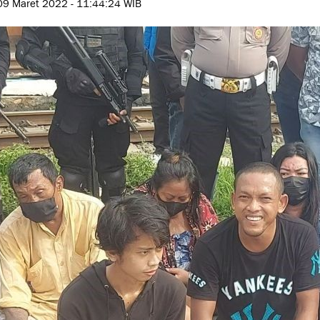
09 Maret 2022 - 11:44:24 WIB