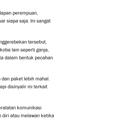
delapan perempuan,
 siapa saja. Ini sangat
penggerebekan tersebut,
koba lain seperti ganja,
juta dalam bentuk pecahan
h dan paket lebih mahal.
 disinyalir ini terkait
peralatan komunikasi
n diri atau melawan ketika