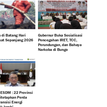
 di Batang Hari
Gubernur Buka Sosialisasi
at Sepanjang 2026
Pencegahan IRET, TCC,
Perundungan, dan Bahaya
Narkoba di Bungo
 ESDM : 22 Provinsi
itetapkan Perda
ansisi Energi
k Jambi