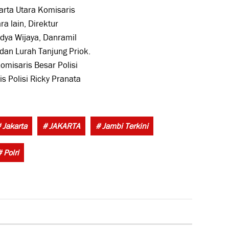
arta Utara Komisaris
a lain, Direktur
dya Wijaya, Danramil
dan Lurah Tanjung Priok.
omisaris Besar Polisi
s Polisi Ricky Pranata
Tags:
 Jakarta
# JAKARTA
# Jambi Terkini
# Polri