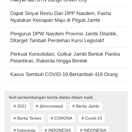
Dapat Sinyal Restu Dari DPP Nasdem, Fasha
Nyatakan Kesiapan Maju di Pilgub Jambi
Pengurus DPW Nasdem Provinsi Jambi Dilantik,
Ditarget Tambah Perolehan Kursi Legislatif
Perkuat Konsolidasi, Golkar Jambi Bentuk Panitia
Pelantikan, Rakerda hingga Bimtek
Kasus Sembuh COVID-19 Bertambah 419 Orang
Ikuti perkembangan berita diatas dalam topik:
# 2021
# @imcnewsid
# Berita Jambi
# Berita Terkini
# CORONA
# Covid-19
# Indonesia
# INDONESIA
# INDONESIA