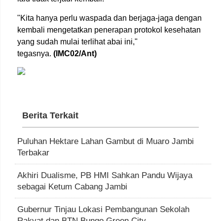
"Kita hanya perlu waspada dan berjaga-jaga dengan
kembali mengetatkan penerapan protokol kesehatan
yang sudah mulai terlihat abai ini,"
tegasnya.
(IMC02/Ant)
Berita Terkait
Puluhan Hektare Lahan Gambut di Muaro Jambi
Terbakar
Akhiri Dualisme, PB HMI Sahkan Pandu Wijaya
sebagai Ketum Cabang Jambi
Gubernur Tinjau Lokasi Pembangunan Sekolah
Rakyat dan BTN Bungo Green City