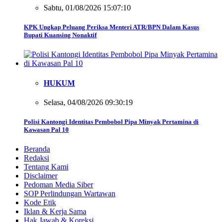
Sabtu, 01/08/2026 15:07:10
KPK Ungkap Peluang Periksa Menteri ATR/BPN Dalam Kasus
Bupati Kuansing Nonaktif
HUKUM
Selasa, 04/08/2026 09:30:19
Polisi Kantongi Identitas Pembobol Pipa Minyak Pertamina di
Kawasan Pal 10
Beranda
Redaksi
Tentang Kami
Disclaimer
Pedoman Media Siber
SOP Perlindungan Wartawan
Kode Etik
Iklan & Kerja Sama
Hak Jawab & Koreksi