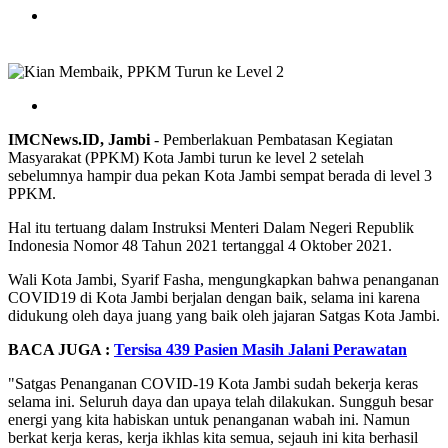
IMCNews.ID, Jambi
- Pemberlakuan Pembatasan Kegiatan
Masyarakat (PPKM) Kota Jambi turun ke level 2 setelah
sebelumnya hampir dua pekan Kota Jambi sempat berada di level 3
PPKM.
Hal itu tertuang dalam Instruksi Menteri Dalam Negeri Republik
Indonesia Nomor 48 Tahun 2021 tertanggal 4 Oktober 2021.
Wali Kota Jambi, Syarif Fasha, mengungkapkan bahwa penanganan
COVID19 di Kota Jambi berjalan dengan baik, selama ini karena
didukung oleh daya juang yang baik oleh jajaran Satgas Kota Jambi.
BACA JUGA :
Tersisa 439 Pasien Masih Jalani Perawatan
"Satgas Penanganan COVID-19 Kota Jambi sudah bekerja keras
selama ini. Seluruh daya dan upaya telah dilakukan. Sungguh besar
energi yang kita habiskan untuk penanganan wabah ini. Namun
berkat kerja keras, kerja ikhlas kita semua, sejauh ini kita berhasil