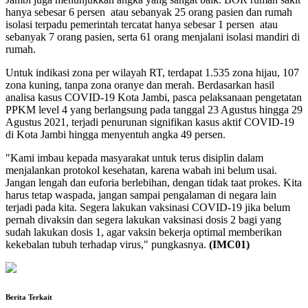
hanya sebesar 6 persen atau sebanyak 25 orang pasien dan rumah
isolasi terpadu pemerintah tercatat hanya sebesar 1 persen atau
sebanyak 7 orang pasien, serta 61 orang menjalani isolasi mandiri di
rumah.
Untuk indikasi zona per wilayah RT, terdapat 1.535 zona hijau, 107
zona kuning, tanpa zona oranye dan merah. Berdasarkan hasil
analisa kasus COVID-19 Kota Jambi, pasca pelaksanaan pengetatan
PPKM level 4 yang berlangsung pada tanggal 23 Agustus hingga 29
Agustus 2021, terjadi penurunan signifikan kasus aktif COVID-19
di Kota Jambi hingga menyentuh angka 49 persen.
"Kami imbau kepada masyarakat untuk terus disiplin dalam
menjalankan protokol kesehatan, karena wabah ini belum usai.
Jangan lengah dan euforia berlebihan, dengan tidak taat prokes. Kita
harus tetap waspada, jangan sampai pengalaman di negara lain
terjadi pada kita. Segera lakukan vaksinasi COVID-19 jika belum
pernah divaksin dan segera lakukan vaksinasi dosis 2 bagi yang
sudah lakukan dosis 1, agar vaksin bekerja optimal memberikan
kekebalan tubuh terhadap virus," pungkasnya.
(IMC01)
Berita Terkait