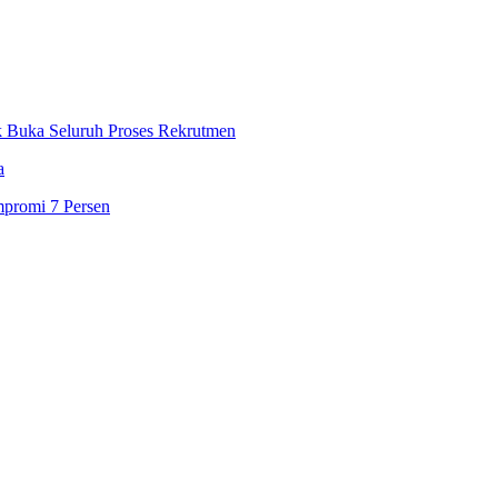
k Buka Seluruh Proses Rekrutmen
a
mpromi 7 Persen