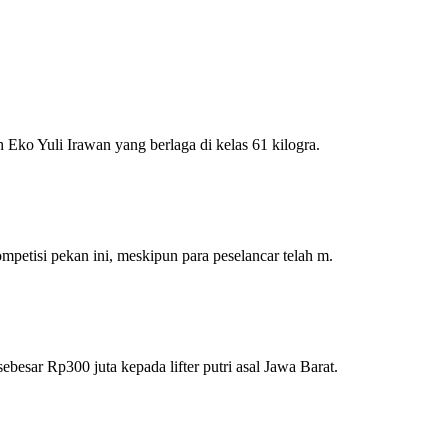
ko Yuli Irawan yang berlaga di kelas 61 kilogra.
etisi pekan ini, meskipun para peselancar telah m.
ar Rp300 juta kepada lifter putri asal Jawa Barat.