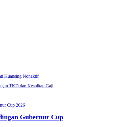
i Kuansing Nonaktif
ngan TKD dan Kesulitan Gaji
dingan Gubernur Cup