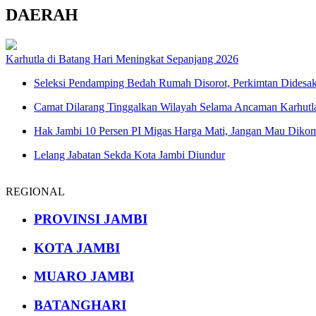
DAERAH
Karhutla di Batang Hari Meningkat Sepanjang 2026
Seleksi Pendamping Bedah Rumah Disorot, Perkimtan Didesa
Camat Dilarang Tinggalkan Wilayah Selama Ancaman Karhutl
Hak Jambi 10 Persen PI Migas Harga Mati, Jangan Mau Diko
Lelang Jabatan Sekda Kota Jambi Diundur
REGIONAL
PROVINSI JAMBI
KOTA JAMBI
MUARO JAMBI
BATANGHARI