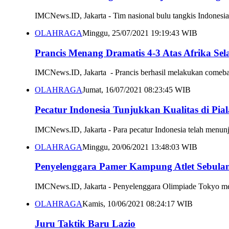
IMCNews.ID, Jakarta - Tim nasional bulu tangkis Indonesia
OLAHRAGA
Minggu, 25/07/2021 19:19:43 WIB
Prancis Menang Dramatis 4-3 Atas Afrika Sel
IMCNews.ID, Jakarta - Prancis berhasil melakukan comebac
OLAHRAGA
Jumat, 16/07/2021 08:23:45 WIB
Pecatur Indonesia Tunjukkan Kualitas di Pia
IMCNews.ID, Jakarta - Para pecatur Indonesia telah menunj
OLAHRAGA
Minggu, 20/06/2021 13:48:03 WIB
Penyelenggara Pamer Kampung Atlet Sebulan
IMCNews.ID, Jakarta - Penyelenggara Olimpiade Tokyo mem
OLAHRAGA
Kamis, 10/06/2021 08:24:17 WIB
Juru Taktik Baru Lazio