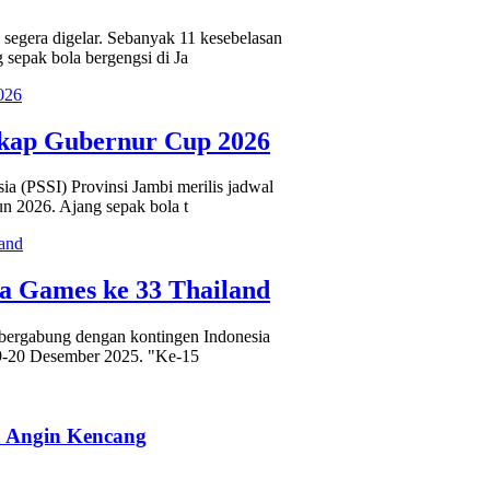
egera digelar. Sebanyak 11 kesebelasan
 sepak bola bergengsi di Ja
ngkap Gubernur Cup 2026
a (PSSI) Provinsi Jambi merilis jadwal
n 2026. Ajang sepak bola t
ea Games ke 33 Thailand
 bergabung dengan kontingen Indonesia
 9-20 Desember 2025. "Ke-15
a Angin Kencang