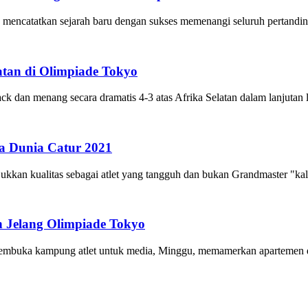
 mencatatkan sejarah baru dengan sukses memenangi seluruh pertandin
atan di Olimpiade Tokyo
k dan menang secara dramatis 4-3 atas Afrika Selatan dalam lanjutan
la Dunia Catur 2021
ukkan kualitas sebagai atlet yang tangguh dan bukan Grandmaster "ka
 Jelang Olimpiade Tokyo
buka kampung atlet untuk media, Minggu, memamerkan apartemen dan