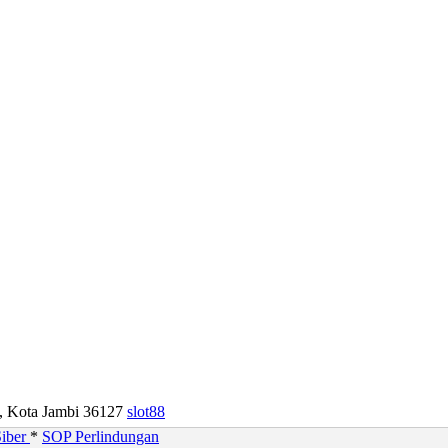
u, Kota Jambi 36127
slot88
iber
*
SOP Perlindungan