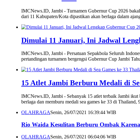
IMCNews.ID, Jambi - Turnamen Gubernur Cup 2026 bakal s
dari 11 Kabupaten/Kota dipastikan akan berlaga dalam ajang
Dimulai 11 Januari, Ini Jadwal Le
IMCNews.ID, Jambi - Persatuan Sepakbola Seluruh Indonesi
pertandingan turnamen bergengsi Gubernur Cup Jambi Tahu
15 Atlet Jambi Berburu Medali di S
IMCNews.ID, Jambi - Sebanyak 15 atlet terbaik Jambi ikut
berlaga dan memburu medali sea games ke 33 di Thailand,
OLAHRAGA
Senin, 26/07/2021 16:39:44 WIB
Rio Waida Kesulitan Berburu Ombak Karen
OLAHRAGA
Senin, 26/07/2021 06:04:06 WIB