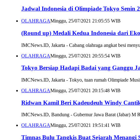
Jadwal Indonesia di Olimpiade Tokyo Senin 2
OLAHRAGA
Minggu, 25/07/2021 21:05:55 WIB
(Round up) Medali Kedua Indonesia dari Eko
IMCNews.ID, Jakarta - Cabang olahraga angkat besi menyum
OLAHRAGA
Minggu, 25/07/2021 20:55:54 WIB
Tokyo Bersiap Hadapi Badai yang Ganggu J
IMCNews.ID, Jakarta - Tokyo, tuan rumah Olimpiade Musim
OLAHRAGA
Minggu, 25/07/2021 20:15:48 WIB
Ridwan Kamil Beri Kadeudeuh Windy Cantik
IMCNews.ID, Bandung - Gubernur Jawa Barat (Jabar) M Rid
OLAHRAGA
Minggu, 25/07/2021 19:51:41 WIB
Timnas Bulu Tangkis Buat Sejarah Menangi