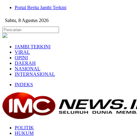
Portal Berita Jambi Terkini
Sabtu, 8 Agustus 2026
JAMBI TERKINI
VIRAL
OPINI
DAERAH
NASIONAL
INTERNASIONAL
INDEKS
POLITIK
HUKUM