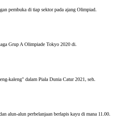
gan pembuka di tiap sektor pada ajang Olimpiad.
 laga Grup A Olimpiade Tokyo 2020 di.
leng-kaleng" dalam Piala Dunia Catur 2021, seh.
 alun-alun perbelanjaan berlapis kayu di mana 11.00.