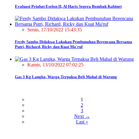
Evaluasi Pejabat Eselon II, Al Haris Segera Rombak Kabinet
Senin, 17/10/2022 15:43:35
Ferdy Sambo Didakwa Lakukan Pembunuhan Berencana Bersama
Putri, Richard, Ricky dan Kuat Ma'ruf
Kamis, 13/10/2022 07:02:25
Gas 3 Kg Langka, Warga Terpaksa Beli Mahal di Warung
1
2
3
Next →
Last »