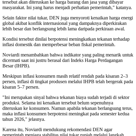
tersebut akan diteruskan ke harga barang dan jasa yang dibayar
masyarakat. Ini yang harus menjadi perhatian pemerintah," katanya.
Selain faktor nilai tukar, DEN juga menyoroti kenaikan harga energi
global akibat konflik internasional yang dampaknya diperkirakan
lebih besar dan berlangsung lebih lama daripada perkiraan awal.
Kondisi tersebut dinilai berpotensi meningkatkan tekanan terhadap
inflasi domestik dan memperbesar beban fiskal pemerintah.
Noviardi menambahkan bahwa indikator yang paling menarik untuk
dicermati saat ini justru berasal dari Indeks Harga Perdagangan
Besar (IHPB).
Meskipun inflasi konsumen masih relatif rendah pada kisaran 2–3
persen, inflasi di tingkat produsen melalui IHPB telah bergerak pada
kisaran 5–7 persen.
"Ini merupakan sinyal bahwa tekanan biaya sudah terjadi di sektor
produksi. Selama ini kenaikan tersebut belum sepenuhnya
diteruskan ke konsumen. Namun apabila tekanan berlangsung terus,
maka inflasi konsumen berpotensi meningkat pada semester kedua
tahun 2026," jelasnya.
Karena itu, Noviardi mendukung rekomendasi DEN agar
pemerintah menjaga stabilitas nilai tukar rupiah melalui langkah