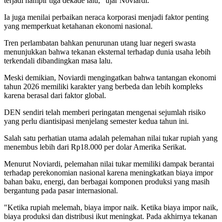
terjadi hampir tiga dekade lalu," ujar Noviardi.
Ia juga menilai perbaikan neraca korporasi menjadi faktor penting
yang memperkuat ketahanan ekonomi nasional.
Tren perlambatan bahkan penurunan utang luar negeri swasta
menunjukkan bahwa tekanan eksternal terhadap dunia usaha lebih
terkendali dibandingkan masa lalu.
Meski demikian, Noviardi mengingatkan bahwa tantangan ekonomi
tahun 2026 memiliki karakter yang berbeda dan lebih kompleks
karena berasal dari faktor global.
DEN sendiri telah memberi peringatan mengenai sejumlah risiko
yang perlu diantisipasi menjelang semester kedua tahun ini.
Salah satu perhatian utama adalah pelemahan nilai tukar rupiah yang
menembus lebih dari Rp18.000 per dolar Amerika Serikat.
Menurut Noviardi, pelemahan nilai tukar memiliki dampak berantai
terhadap perekonomian nasional karena meningkatkan biaya impor
bahan baku, energi, dan berbagai komponen produksi yang masih
bergantung pada pasar internasional.
"Ketika rupiah melemah, biaya impor naik. Ketika biaya impor naik,
biaya produksi dan distribusi ikut meningkat. Pada akhirnya tekanan