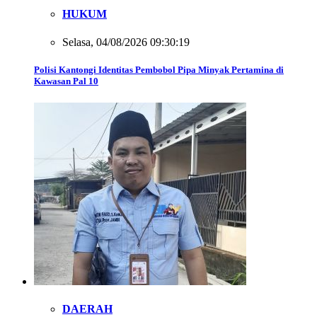
HUKUM
Selasa, 04/08/2026 09:30:19
Polisi Kantongi Identitas Pembobol Pipa Minyak Pertamina di
Kawasan Pal 10
DAERAH