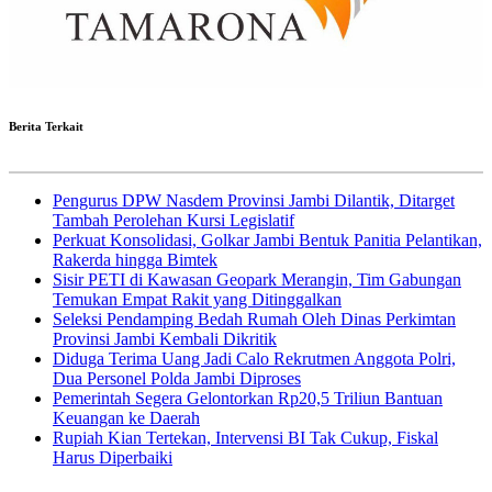
Berita Terkait
Pengurus DPW Nasdem Provinsi Jambi Dilantik, Ditarget
Tambah Perolehan Kursi Legislatif
Perkuat Konsolidasi, Golkar Jambi Bentuk Panitia Pelantikan,
Rakerda hingga Bimtek
Sisir PETI di Kawasan Geopark Merangin, Tim Gabungan
Temukan Empat Rakit yang Ditinggalkan
Seleksi Pendamping Bedah Rumah Oleh Dinas Perkimtan
Provinsi Jambi Kembali Dikritik
Diduga Terima Uang Jadi Calo Rekrutmen Anggota Polri,
Dua Personel Polda Jambi Diproses
Pemerintah Segera Gelontorkan Rp20,5 Triliun Bantuan
Keuangan ke Daerah
Rupiah Kian Tertekan, Intervensi BI Tak Cukup, Fiskal
Harus Diperbaiki