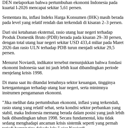
DEN melaporkan bahwa pertumbuhan ekonomi Indonesia pada
kuartal I-2026 mencapai sekitar 5,61 persen.
Sementara itu, inflasi Indeks Harga Konsumen (IHK) masih berada
pada level yang relatif rendah dan terkendali di kisaran 2–3 persen.
Dari sisi ketahanan eksternal, rasio utang luar negeri terhadap
Produk Domestik Bruto (PDB) berada pada kisaran 29–30 persen,
dengan total utang luar negeri sekitar USD 433,4 miliar pada Maret
2026 dan rasio ULN terhadap PDB turun menjadi sekitar 29,5
persen.
Menurut Noviardi, indikator tersebut menunjukkan bahwa fondasi
ekonomi Indonesia saat ini jauh lebih kuat dibandingkan periode
menjelang krisis 1998.
Di mana saat itu ditandai lemahnya sektor keuangan, tingginya
ketergantungan terhadap utang luar negeri, serta minimnya
instrumen pengamanan ekonomi.
"Jika melihat data pertumbuhan ekonomi, inflasi yang terkendali,
rasio utang yang relatif sehat, serta kondisi sektor perbankan yang
stabil, maka Indonesia memang berada dalam posisi yang jauh lebih
baik dibandingkan tahun 1998. Secara fundamental, kita tidak
sedang menghadapi ancaman krisis sistemik seperti yang pernah