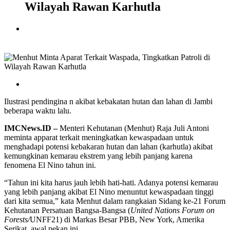
Wilayah Rawan Karhutla
Ilustrasi pendingina n akibat kebakatan hutan dan lahan di Jambi
beberapa waktu lalu.
IMCNews.ID –
Menteri Kehutanan (Menhut) Raja Juli Antoni
meminta apparat terkait meningkatkan kewaspadaan untuk
menghadapi potensi kebakaran hutan dan lahan (karhutla) akibat
kemungkinan kemarau ekstrem yang lebih panjang karena
fenomena El Nino tahun ini.
“Tahun ini kita harus jauh lebih hati-hati. Adanya potensi kemarau
yang lebih panjang akibat El Nino menuntut kewaspadaan tinggi
dari kita semua,” kata Menhut dalam rangkaian Sidang ke-21 Forum
Kehutanan Persatuan Bangsa-Bangsa (
United Nations Forum on
Forests/
UNFF21) di Markas Besar PBB, New York, Amerika
Serikat, awal pekan ini.