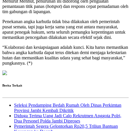
Menurut Menhut, penurunan ini didorong oleh penguatan
pemantauan titik panas (
hotspot
) dan respons cepat pemadaman oleh
tim gabungan di lapangan.
Penekanan angka karhutla tidak bisa dilakukan oleh pemerintah
pusat semata, tapi juga kerja sama yang erat antara masyarakat,
aparat penegak hukum, serta seluruh pemangku kepentingan untuk
memastikan pencegahan dilakukan secara efektif sejak dini.
“Kolaborasi dan kesiapsiagaan adalah kunci. Kita harus memastikan
bahwa angka karhutla dapat terus ditekan demi menjaga kelestarian
hutan dan memastikan kualitas udara yang sehat bagi masyarakat,”
pungkasnya. (*)
Berita Terkait
Seleksi Pendamping Bedah Rumah Oleh Dinas Perkimtan
Provinsi Jambi Kembali Dikritik
Diduga Terima Uang Jadi Calo Rekrutmen Anggota Polri,
Dua Personel Polda Jambi Diproses
Pemerintah Segera Gelontorkan Rp20,5 Triliun Bantuan