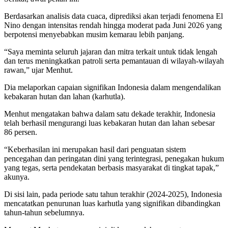
Berdasarkan analisis data cuaca, diprediksi akan terjadi fenomena El
Nino dengan intensitas rendah hingga moderat pada Juni 2026 yang
berpotensi menyebabkan musim kemarau lebih panjang.
“Saya meminta seluruh jajaran dan mitra terkait untuk tidak lengah
dan terus meningkatkan patroli serta pemantauan di wilayah-wilayah
rawan,” ujar Menhut.
Dia melaporkan capaian signifikan Indonesia dalam mengendalikan
kebakaran hutan dan lahan (karhutla).
Menhut mengatakan bahwa dalam satu dekade terakhir, Indonesia
telah berhasil mengurangi luas kebakaran hutan dan lahan sebesar
86 persen.
“Keberhasilan ini merupakan hasil dari penguatan sistem
pencegahan dan peringatan dini yang terintegrasi, penegakan hukum
yang tegas, serta pendekatan berbasis masyarakat di tingkat tapak,”
akunya.
Di sisi lain, pada periode satu tahun terakhir (2024-2025), Indonesia
mencatatkan penurunan luas karhutla yang signifikan dibandingkan
tahun-tahun sebelumnya.