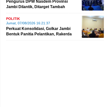
Pengurus DPW Nasdem Provinsi
Jambi Dilantik, Ditarget Tambah
Perolehan Kursi Legislatif
POLITIK
Jumat, 07/08/2026 16:21:37
Perkuat Konsolidasi, Golkar Jambi
Bentuk Panitia Pelantikan, Rakerda
hingga Bimtek