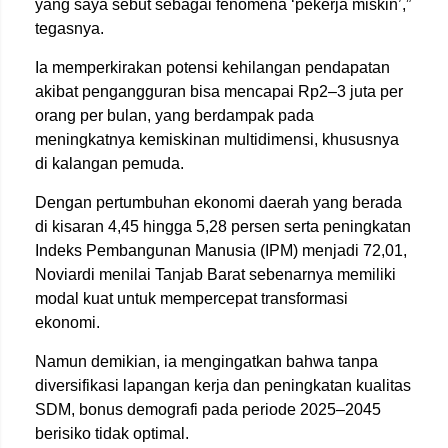
yang saya sebut sebagai fenomena ‘pekerja miskin’,”
tegasnya.
Ia memperkirakan potensi kehilangan pendapatan
akibat pengangguran bisa mencapai Rp2–3 juta per
orang per bulan, yang berdampak pada
meningkatnya kemiskinan multidimensi, khususnya
di kalangan pemuda.
Dengan pertumbuhan ekonomi daerah yang berada
di kisaran 4,45 hingga 5,28 persen serta peningkatan
Indeks Pembangunan Manusia (IPM) menjadi 72,01,
Noviardi menilai Tanjab Barat sebenarnya memiliki
modal kuat untuk mempercepat transformasi
ekonomi.
Namun demikian, ia mengingatkan bahwa tanpa
diversifikasi lapangan kerja dan peningkatan kualitas
SDM, bonus demografi pada periode 2025–2045
berisiko tidak optimal.