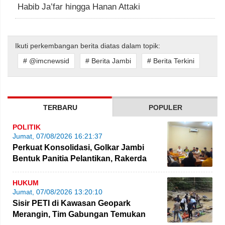
Habib Ja’far hingga Hanan Attaki
Ikuti perkembangan berita diatas dalam topik:
# @imcnewsid
# Berita Jambi
# Berita Terkini
TERBARU
POPULER
POLITIK
Jumat, 07/08/2026 16:21:37
Perkuat Konsolidasi, Golkar Jambi
Bentuk Panitia Pelantikan, Rakerda
hingga Bimtek
HUKUM
Jumat, 07/08/2026 13:20:10
Sisir PETI di Kawasan Geopark
Merangin, Tim Gabungan Temukan