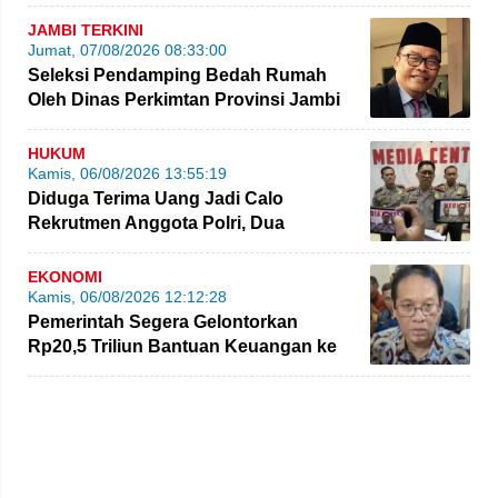
Empat Rakit yang Ditinggalkan
JAMBI TERKINI
Jumat, 07/08/2026 08:33:00
Seleksi Pendamping Bedah Rumah
Oleh Dinas Perkimtan Provinsi Jambi
Kembali Dikritik
HUKUM
Kamis, 06/08/2026 13:55:19
Diduga Terima Uang Jadi Calo
Rekrutmen Anggota Polri, Dua
Personel Polda Jambi Diproses
EKONOMI
Kamis, 06/08/2026 12:12:28
Pemerintah Segera Gelontorkan
Rp20,5 Triliun Bantuan Keuangan ke
Daerah