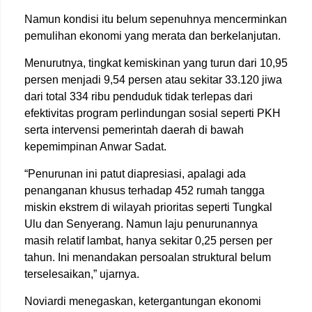
Namun kondisi itu belum sepenuhnya mencerminkan
pemulihan ekonomi yang merata dan berkelanjutan.
Menurutnya, tingkat kemiskinan yang turun dari 10,95
persen menjadi 9,54 persen atau sekitar 33.120 jiwa
dari total 334 ribu penduduk tidak terlepas dari
efektivitas program perlindungan sosial seperti PKH
serta intervensi pemerintah daerah di bawah
kepemimpinan Anwar Sadat.
“Penurunan ini patut diapresiasi, apalagi ada
penanganan khusus terhadap 452 rumah tangga
miskin ekstrem di wilayah prioritas seperti Tungkal
Ulu dan Senyerang. Namun laju penurunannya
masih relatif lambat, hanya sekitar 0,25 persen per
tahun. Ini menandakan persoalan struktural belum
terselesaikan,” ujarnya.
Noviardi menegaskan, ketergantungan ekonomi