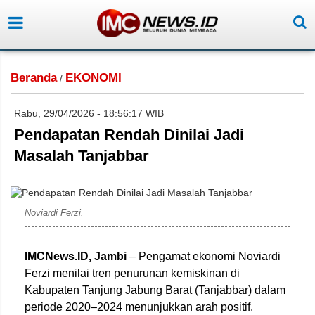
Beranda
EKONOMI
/
Rabu, 29/04/2026 - 18:56:17 WIB
Pendapatan Rendah Dinilai Jadi
Masalah Tanjabbar
Noviardi Ferzi.
IMCNews.ID,
Jambi
– Pengamat ekonomi Noviardi
Ferzi menilai tren penurunan kemiskinan di
Kabupaten Tanjung Jabung Barat (Tanjabbar) dalam
periode 2020–2024 menunjukkan arah positif.