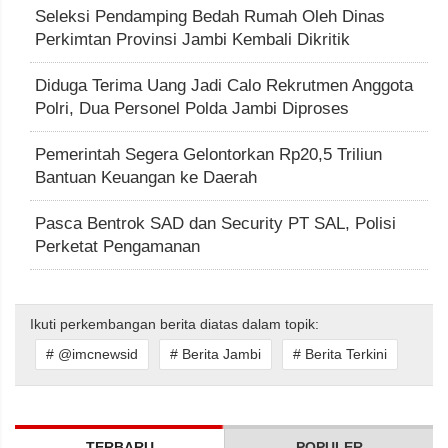
Seleksi Pendamping Bedah Rumah Oleh Dinas
Perkimtan Provinsi Jambi Kembali Dikritik
Diduga Terima Uang Jadi Calo Rekrutmen Anggota
Polri, Dua Personel Polda Jambi Diproses
Pemerintah Segera Gelontorkan Rp20,5 Triliun
Bantuan Keuangan ke Daerah
Pasca Bentrok SAD dan Security PT SAL, Polisi
Perketat Pengamanan
Ikuti perkembangan berita diatas dalam topik:
# @imcnewsid
# Berita Jambi
# Berita Terkini
TERBARU
POPULER