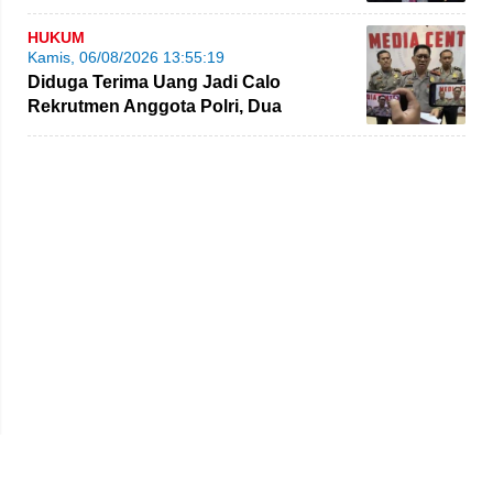
Kembali Dikritik
HUKUM
Kamis, 06/08/2026 13:55:19
Diduga Terima Uang Jadi Calo
Rekrutmen Anggota Polri, Dua
Personel Polda Jambi Diproses
Beranda
Redaksi
Tentang Kami
Disclaimer