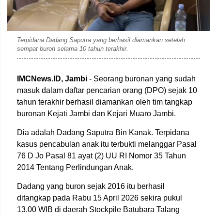
Terpidana Dadang Saputra yang berhasil diamankan setelah
sempat buron selama 10 tahun terakhir.
IMCNews.ID,
Jambi
- Seorang buronan yang sudah
masuk dalam daftar pencarian orang (DPO) sejak 10
tahun terakhir berhasil diamankan oleh tim tangkap
buronan Kejati Jambi dan Kejari Muaro Jambi.
Dia adalah Dadang Saputra Bin Kanak. Terpidana
kasus pencabulan anak itu terbukti melanggar Pasal
76 D Jo Pasal 81 ayat (2) UU RI Nomor 35 Tahun
2014 Tentang Perlindungan Anak.
Dadang yang buron sejak 2016 itu berhasil
ditangkap pada Rabu 15 April 2026 sekira pukul
13.00 WIB di daerah Stockpile Batubara Talang