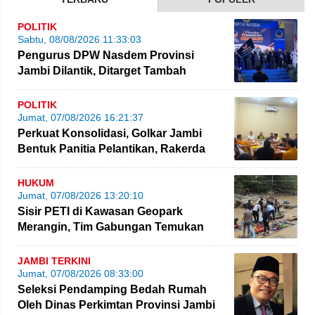
POLITIK
Sabtu, 08/08/2026 11:33:03
Pengurus DPW Nasdem Provinsi
Jambi Dilantik, Ditarget Tambah
Perolehan Kursi Legislatif
POLITIK
Jumat, 07/08/2026 16:21:37
Perkuat Konsolidasi, Golkar Jambi
Bentuk Panitia Pelantikan, Rakerda
hingga Bimtek
HUKUM
Jumat, 07/08/2026 13:20:10
Sisir PETI di Kawasan Geopark
Merangin, Tim Gabungan Temukan
Empat Rakit yang Ditinggalkan
JAMBI TERKINI
Jumat, 07/08/2026 08:33:00
Seleksi Pendamping Bedah Rumah
Oleh Dinas Perkimtan Provinsi Jambi