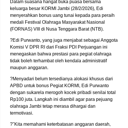
Dalam suasana hangat buka puasa bersama
keluarga besar KORMI Jambi (28/2/2026), Edi
menyerahkan bonus uang tunai kepada para peraih
medali Festival Olahraga Masyarakat Nasional
(FORNAS) VIII di Nusa Tenggara Barat (NTB).
?Edi Purwanto, yang juga menjabat sebagai Anggota
Komisi V DPR RI dari Fraksi PDI Perjuangan ini
menegaskan bahwa prestasi para pegiat olahraga
tidak boleh terhambat oleh kendala administratif
maupun anggaran.
?Menyadari belum tersedianya alokasi khusus dari
APBD untuk bonus Pegiat KORMI, Edi Purwanto
dengan sukarela merogoh kocek pribadi senilai total
Rp100 juta. Langkah ini diambil agar para pejuang
olahraga Jambi tetap merasa dihargai dan
termotivasi.
?"Kita memahami keterbatasan anggaran daerah,