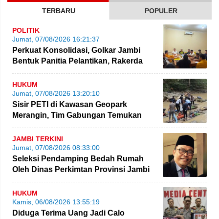
TERBARU
POPULER
POLITIK
Jumat, 07/08/2026 16:21:37
Perkuat Konsolidasi, Golkar Jambi
Bentuk Panitia Pelantikan, Rakerda
hingga Bimtek
HUKUM
Jumat, 07/08/2026 13:20:10
Sisir PETI di Kawasan Geopark
Merangin, Tim Gabungan Temukan
Empat Rakit yang Ditinggalkan
JAMBI TERKINI
Jumat, 07/08/2026 08:33:00
Seleksi Pendamping Bedah Rumah
Oleh Dinas Perkimtan Provinsi Jambi
Kembali Dikritik
HUKUM
Kamis, 06/08/2026 13:55:19
Diduga Terima Uang Jadi Calo