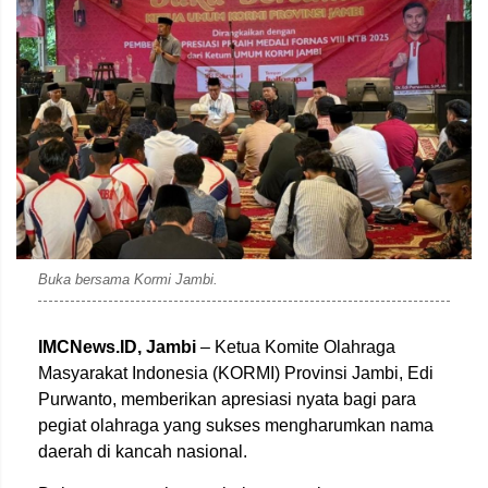
Buka bersama Kormi Jambi.
IMCNews.ID,
Jambi
– Ketua Komite Olahraga
Masyarakat Indonesia (KORMI) Provinsi Jambi, Edi
Purwanto, memberikan apresiasi nyata bagi para
pegiat olahraga yang sukses mengharumkan nama
daerah di kancah nasional.