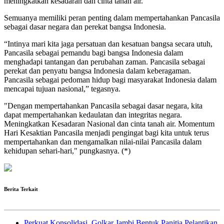
meningkatkan kesadaran dan cinta tanah air.
Semuanya memiliki peran penting dalam mempertahankan Pancasila
sebagai dasar negara dan perekat bangsa Indonesia.
“Intinya mari kita jaga persatuan dan kesatuan bangsa secara utuh,
Pancasila sebagai pemandu bagi bangsa Indonesia dalam
menghadapi tantangan dan perubahan zaman. Pancasila sebagai
perekat dan penyatu bangsa Indonesia dalam keberagaman.
Pancasila sebagai pedoman hidup bagi masyarakat Indonesia dalam
mencapai tujuan nasional,” tegasnya.
"Dengan mempertahankan Pancasila sebagai dasar negara, kita
dapat mempertahankan kedaulatan dan integritas negara.
Meningkatkan Kesadaran Nasional dan cinta tanah air. Momentum
Hari Kesaktian Pancasila menjadi pengingat bagi kita untuk terus
mempertahankan dan mengamalkan nilai-nilai Pancasila dalam
kehidupan sehari-hari," pungkasnya. (*)
Berita Terkait
Perkuat Konsolidasi, Golkar Jambi Bentuk Panitia Pelantikan,