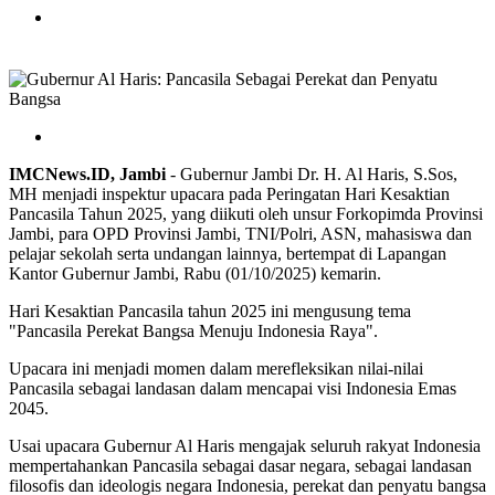
IMCNews.ID,
Jambi
- Gubernur Jambi Dr. H. Al Haris, S.Sos,
MH menjadi inspektur upacara pada Peringatan Hari Kesaktian
Pancasila Tahun 2025, yang diikuti oleh unsur Forkopimda Provinsi
Jambi, para OPD Provinsi Jambi, TNI/Polri, ASN, mahasiswa dan
pelajar sekolah serta undangan lainnya, bertempat di Lapangan
Kantor Gubernur Jambi, Rabu (01/10/2025) kemarin.
Hari Kesaktian Pancasila tahun 2025 ini mengusung tema
"Pancasila Perekat Bangsa Menuju Indonesia Raya".
Upacara ini menjadi momen dalam merefleksikan nilai-nilai
Pancasila sebagai landasan dalam mencapai visi Indonesia Emas
2045.
Usai upacara Gubernur Al Haris mengajak seluruh rakyat Indonesia
mempertahankan Pancasila sebagai dasar negara, sebagai landasan
filosofis dan ideologis negara Indonesia, perekat dan penyatu bangsa