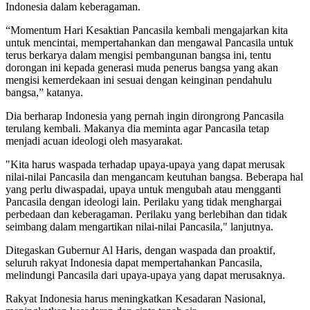
Indonesia dalam keberagaman.
“Momentum Hari Kesaktian Pancasila kembali mengajarkan kita
untuk mencintai, mempertahankan dan mengawal Pancasila untuk
terus berkarya dalam mengisi pembangunan bangsa ini, tentu
dorongan ini kepada generasi muda penerus bangsa yang akan
mengisi kemerdekaan ini sesuai dengan keinginan pendahulu
bangsa,” katanya.
Dia berharap Indonesia yang pernah ingin dirongrong Pancasila
terulang kembali. Makanya dia meminta agar Pancasila tetap
menjadi acuan ideologi oleh masyarakat.
"Kita harus waspada terhadap upaya-upaya yang dapat merusak
nilai-nilai Pancasila dan mengancam keutuhan bangsa. Beberapa hal
yang perlu diwaspadai, upaya untuk mengubah atau mengganti
Pancasila dengan ideologi lain. Perilaku yang tidak menghargai
perbedaan dan keberagaman. Perilaku yang berlebihan dan tidak
seimbang dalam mengartikan nilai-nilai Pancasila," lanjutnya.
Ditegaskan Gubernur Al Haris, dengan waspada dan proaktif,
seluruh rakyat Indonesia dapat mempertahankan Pancasila,
melindungi Pancasila dari upaya-upaya yang dapat merusaknya.
Rakyat Indonesia harus meningkatkan Kesadaran Nasional,