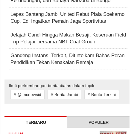
Perundungan, dan Bahaya Narkoba di Bungo
Lepas Banteng Jambi United Rebut Piala Soekarno
Cup, Edi Ingatkan Pemain Jaga Sportivitas
Jelajah Candi Hingga Makan Besaji, Keseruan Field
Trip Pelajar bersama NBT Coal Group
Gandeng Instansi Terkait, Ditintelkam Bahas Peran
Pendidikan Tekan Kenakalan Remaja
Ikuti perkembangan berita diatas dalam topik:
# @imcnewsid
# Berita Jambi
# Berita Terkini
TERBARU
POPULER