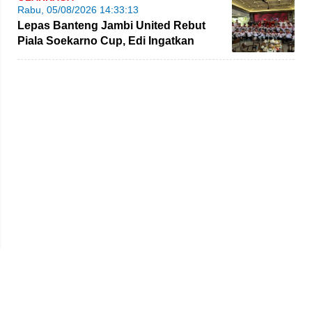
Rabu, 05/08/2026 14:33:13
Lepas Banteng Jambi United Rebut
Piala Soekarno Cup, Edi Ingatkan
Pemain Jaga Sportivitas
Beranda
Redaksi
Tentang Kami
Disclaimer
Pedoman Media Siber
SOP Perlindungan Wartawan