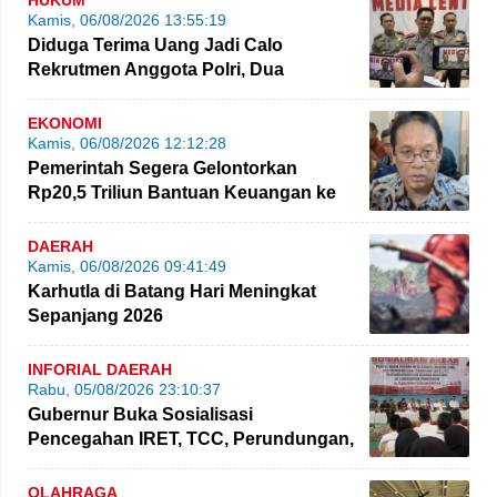
HUKUM
Kamis, 06/08/2026 13:55:19
Diduga Terima Uang Jadi Calo
Rekrutmen Anggota Polri, Dua
Personel Polda Jambi Diproses
EKONOMI
Kamis, 06/08/2026 12:12:28
Pemerintah Segera Gelontorkan
Rp20,5 Triliun Bantuan Keuangan ke
Daerah
DAERAH
Kamis, 06/08/2026 09:41:49
Karhutla di Batang Hari Meningkat
Sepanjang 2026
INFORIAL DAERAH
Rabu, 05/08/2026 23:10:37
Gubernur Buka Sosialisasi
Pencegahan IRET, TCC, Perundungan,
dan Bahaya Narkoba di Bungo
OLAHRAGA