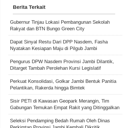
Berita Terkait
Gubernur Tinjau Lokasi Pembangunan Sekolah
Rakyat dan BTN Bungo Green City
Dapat Sinyal Restu Dari DPP Nasdem, Fasha
Nyatakan Kesiapan Maju di Pilgub Jambi
Pengurus DPW Nasdem Provinsi Jambi Dilantik,
Ditarget Tambah Perolehan Kursi Legislatif
Perkuat Konsolidasi, Golkar Jambi Bentuk Panitia
Pelantikan, Rakerda hingga Bimtek
Sisir PETI di Kawasan Geopark Merangin, Tim
Gabungan Temukan Empat Rakit yang Ditinggalkan
Seleksi Pendamping Bedah Rumah Oleh Dinas
Perkimtan Provinsi Jambi Kembali Dikritik