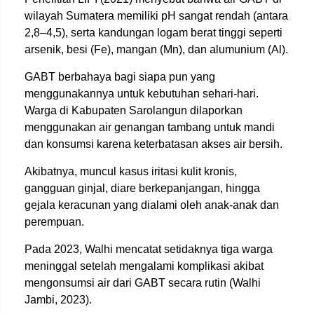
wilayah Sumatera memiliki pH sangat rendah (antara
2,8–4,5), serta kandungan logam berat tinggi seperti
arsenik, besi (Fe), mangan (Mn), dan alumunium (Al).
GABT berbahaya bagi siapa pun yang
menggunakannya untuk kebutuhan sehari-hari.
Warga di Kabupaten Sarolangun dilaporkan
menggunakan air genangan tambang untuk mandi
dan konsumsi karena keterbatasan akses air bersih.
Akibatnya, muncul kasus iritasi kulit kronis,
gangguan ginjal, diare berkepanjangan, hingga
gejala keracunan yang dialami oleh anak-anak dan
perempuan.
Pada 2023, Walhi mencatat setidaknya tiga warga
meninggal setelah mengalami komplikasi akibat
mengonsumsi air dari GABT secara rutin (Walhi
Jambi, 2023).