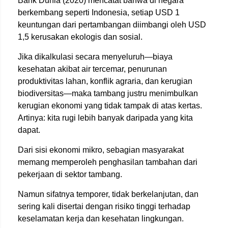
Bank Dunia (2020) mencatat bahwa di negara
berkembang seperti Indonesia, setiap USD 1
keuntungan dari pertambangan diimbangi oleh USD
1,5 kerusakan ekologis dan sosial.
Jika dikalkulasi secara menyeluruh—biaya
kesehatan akibat air tercemar, penurunan
produktivitas lahan, konflik agraria, dan kerugian
biodiversitas—maka tambang justru menimbulkan
kerugian ekonomi yang tidak tampak di atas kertas.
Artinya: kita rugi lebih banyak daripada yang kita
dapat.
Dari sisi ekonomi mikro, sebagian masyarakat
memang memperoleh penghasilan tambahan dari
pekerjaan di sektor tambang.
Namun sifatnya temporer, tidak berkelanjutan, dan
sering kali disertai dengan risiko tinggi terhadap
keselamatan kerja dan kesehatan lingkungan.