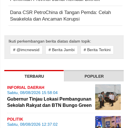
Dana CSR PetroChina di Tangan Pemda: Celah
Swakelola dan Ancaman Korupsi
Ikuti perkembangan berita diatas dalam topik:
# @imcnewsid
# Berita Jambi
# Berita Terkini
TERBARU
POPULER
INFORIAL DAERAH
Sabtu, 08/08/2026 15:58:04
Gubernur Tinjau Lokasi Pembangunan
Sekolah Rakyat dan BTN Bungo Green
City
POLITIK
Sabtu, 08/08/2026 12:37:02