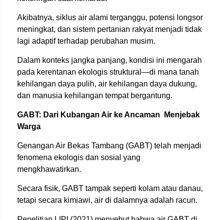
Akibatnya, siklus air alami terganggu, potensi longsor
meningkat, dan sistem pertanian rakyat menjadi tidak
lagi adaptif terhadap perubahan musim.
Dalam konteks jangka panjang, kondisi ini mengarah
pada kerentanan ekologis struktural—di mana tanah
kehilangan daya pulih, air kehilangan daya dukung,
dan manusia kehilangan tempat bergantung.
GABT: Dari Kubangan Air ke Ancaman
Menjebak
Warga
Genangan Air Bekas Tambang (GABT) telah menjadi
fenomena ekologis dan sosial yang
mengkhawatirkan.
Secara fisik, GABT tampak seperti kolam atau danau,
tetapi secara kimiawi, air di dalamnya adalah racun.
Penelitian LIPI (2021) menyebut bahwa air GABT di