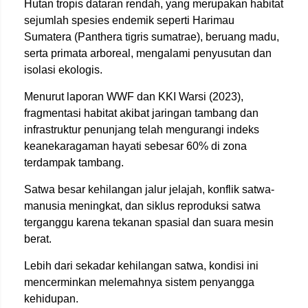
Hutan tropis dataran rendah, yang merupakan habitat
sejumlah spesies endemik seperti Harimau
Sumatera (Panthera tigris sumatrae), beruang madu,
serta primata arboreal, mengalami penyusutan dan
isolasi ekologis.
Menurut laporan WWF dan KKI Warsi (2023),
fragmentasi habitat akibat jaringan tambang dan
infrastruktur penunjang telah mengurangi indeks
keanekaragaman hayati sebesar 60% di zona
terdampak tambang.
Satwa besar kehilangan jalur jelajah, konflik satwa-
manusia meningkat, dan siklus reproduksi satwa
terganggu karena tekanan spasial dan suara mesin
berat.
Lebih dari sekadar kehilangan satwa, kondisi ini
mencerminkan melemahnya sistem penyangga
kehidupan.