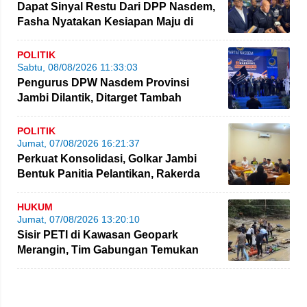
Dapat Sinyal Restu Dari DPP Nasdem,
Fasha Nyatakan Kesiapan Maju di
Pilgub Jambi
POLITIK
Sabtu, 08/08/2026 11:33:03
Pengurus DPW Nasdem Provinsi
Jambi Dilantik, Ditarget Tambah
Perolehan Kursi Legislatif
POLITIK
Jumat, 07/08/2026 16:21:37
Perkuat Konsolidasi, Golkar Jambi
Bentuk Panitia Pelantikan, Rakerda
hingga Bimtek
HUKUM
Jumat, 07/08/2026 13:20:10
Sisir PETI di Kawasan Geopark
Merangin, Tim Gabungan Temukan
Empat Rakit yang Ditinggalkan