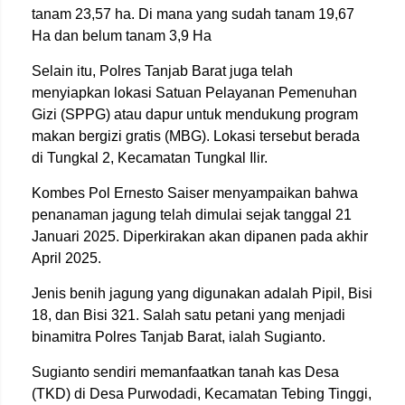
tanam 23,57 ha. Di mana yang sudah tanam 19,67
Ha dan belum tanam 3,9 Ha
Selain itu, Polres Tanjab Barat juga telah
menyiapkan lokasi Satuan Pelayanan Pemenuhan
Gizi (SPPG) atau dapur untuk mendukung program
makan bergizi gratis (MBG). Lokasi tersebut berada
di Tungkal 2, Kecamatan Tungkal Ilir.
Kombes Pol Ernesto Saiser menyampaikan bahwa
penanaman jagung telah dimulai sejak tanggal 21
Januari 2025. Diperkirakan akan dipanen pada akhir
April 2025.
Jenis benih jagung yang digunakan adalah Pipil, Bisi
18, dan Bisi 321. Salah satu petani yang menjadi
binamitra Polres Tanjab Barat, ialah Sugianto.
Sugianto sendiri memanfaatkan tanah kas Desa
(TKD) di Desa Purwodadi, Kecamatan Tebing Tinggi,