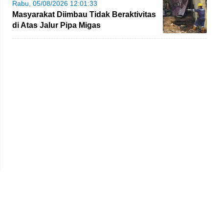
Rabu, 05/08/2026 12:01:33
Masyarakat Diimbau Tidak Beraktivitas
di Atas Jalur Pipa Migas
Beranda
Redaksi
Tentang Kami
Disclaimer
Pedoman Media Siber
SOP Perlindungan Wartawan