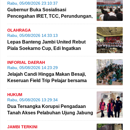
Rabu, 05/08/2026 23:10:37
Gubernur Buka Sosialisasi
Pencegahan IRET, TCC, Perundungan,
dan Bahaya Narkoba di Bungo
OLAHRAGA
Rabu, 05/08/2026 14:33:13
Lepas Banteng Jambi United Rebut
Piala Soekarno Cup, Edi Ingatkan
Pemain Jaga Sportivitas
INFORIAL DAERAH
Rabu, 05/08/2026 14:23:29
Jelajah Candi Hingga Makan Besaji,
Keseruan Field Trip Pelajar bersama
NBT Coal Group
HUKUM
Rabu, 05/08/2026 13:29:34
Dua Tersangka Korupsi Pengadaan
Tanah Akses Pelabuhan Ujung Jabung
Diserahkan ke JPU
JAMBI TERKINI