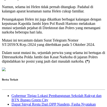
Namun, selama ini Helen tidak pernah ditangkap. Padahal di
kalangan aparat keamanan nama Helen cukup familiar.
Penangakapan Helen ini juga dikaitkan berbagai kalangan dengan
keputusan Kapolda Jambi Irjen Pol Rusdi Hartono melakukan
mutasi sejumlah pejabat di Direktorat dan Polres yang menangani
narkoba beberapa hari lalu.
Mutasi ini tercantum dalam Surat Telegram Nomor
ST/2059/X/Kep./2024 yang diterbitkan pada 5 Oktober 2024.
Dalam surat mutasi itu, sejumlah perwira yang selama ini bertugas di
Ditresnarkoba Polda Jambi dan Kasat Narkoba di jajaran Polres
dipindahkan ke posisi yang jauh dari masalah narkoba.
(*)
Berita Terkait
Gubernur Tinjau Lokasi Pembangunan Sekolah Rakyat dan
BTN Bungo Green City
Dapat Sinyal Restu Dari DPP Nasdem, Fasha Nyatakan