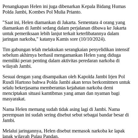
Penangkapan Helen ini juga dibenarkan Kepala Bidang Humas
Polda Jambi, Kombes Pol Mulia Prianto.
"Saat ini, Helen diamankan di Jakarta. Sementara 4 orang yang
diamankan di Jambi sedang dalam perjalanan dibawa ke Jakarta
untuk pemeriksaan lebih lanjut terkait keterlibatannya dalam
jaringan narkoba," katanya Kamis sore (10/10/2024).
Tim gabungan telah melakukan serangkaian penyelidikan intensif
sebelum akhirnya berhasil mengamankan Helen yang diduga
memiliki peran penting dalam aktivitas peredaran narkoba di
wilayah Jambi.
Sesuai dengan yang disampaikan oleh Kapolda Jambi Irjen Pol
Rusdi Hartono bahwa Polda Jambi akan terus berkomitmen untuk
selalu bekerjasama memberantas kejahatan narkoba demi
menciptakan situasi kamtibmas yang aman dan nyaman bagi
masyarakat.
Nama Helen memang sudah tidak asing lagi di Jambi. Nama
perempuan ini sudah sering disebut sebut sebagai bandar besar di
Jambi.
Melalui jaringannya, Helen disebut memasok narkoba ke lapak
lapak wilayah Pulau Pandan.