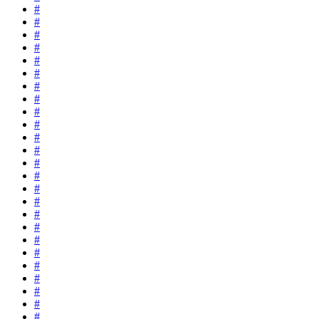
#
#
#
#
#
#
#
#
#
#
#
#
#
#
#
#
#
#
#
#
#
#
#
#
#