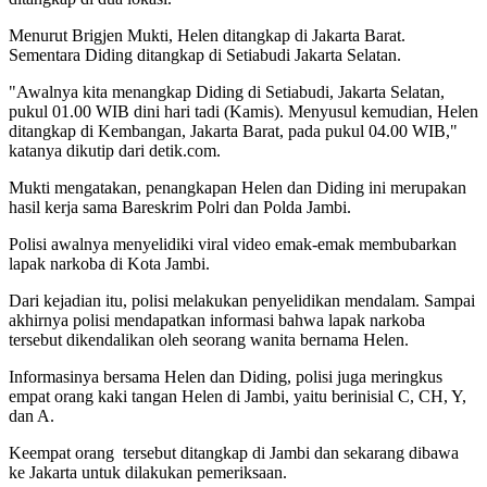
Menurut Brigjen Mukti, Helen ditangkap di Jakarta Barat.
Sementara Diding ditangkap di Setiabudi Jakarta Selatan.
"Awalnya kita menangkap Diding di Setiabudi, Jakarta Selatan,
pukul 01.00 WIB dini hari tadi (Kamis). Menyusul kemudian, Helen
ditangkap di Kembangan, Jakarta Barat, pada pukul 04.00 WIB,"
katanya dikutip dari detik.com.
Mukti mengatakan, penangkapan Helen dan Diding ini merupakan
hasil kerja sama Bareskrim Polri dan Polda Jambi.
Polisi awalnya menyelidiki viral video emak-emak membubarkan
lapak narkoba di Kota Jambi.
Dari kejadian itu, polisi melakukan penyelidikan mendalam. Sampai
akhirnya polisi mendapatkan informasi bahwa lapak narkoba
tersebut dikendalikan oleh seorang wanita bernama Helen.
Informasinya bersama Helen dan Diding, polisi juga meringkus
empat orang kaki tangan Helen di Jambi, yaitu berinisial C, CH, Y,
dan A.
Keempat orang tersebut ditangkap di Jambi dan sekarang dibawa
ke Jakarta untuk dilakukan pemeriksaan.