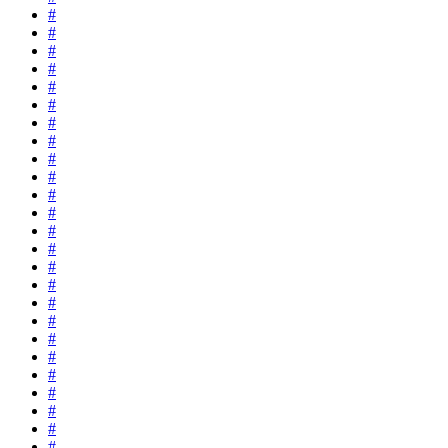
#
#
#
#
#
#
#
#
#
#
#
#
#
#
#
#
#
#
#
#
#
#
#
#
#