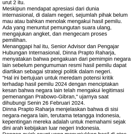
urut 2 itu.
Meskipun mendapat apresiasi dari dunia
internasional, di dalam negeri, sejumlah pihak belum
mau atau bahkan menolak mengakui hasil pemilu.
Ada yang menuntut pemungutan suara ulang,
mengajukan angket, dan mengecam proses
pemilihan.
Menanggapi hal itu, Senior Advisor dan Pengajar
Hubungan Internasional, Dinna Prapto Raharja,
menyatakan bahwa pengakuan dari pemimpin negara
lain sebelum pengumuman resmi hasil pemilu dapat
diartikan sebagai strategi politik dalam negeri.
"Hal ini bertujuan untuk meredam potensi kritik
terhadap hasil pemilu 2024 dengan menciptakan
kesan bahwa negara lain telah mengakui legitimasi
pemenangan Prabowo-Gibran," ujarnya saat
dihubungi Senin 26 Februari 2024.
Dinna Prapto Raharja menjelaskan bahwa di sisi
negara-negara lain, terutama tetangga Indonesia,
kepentingan mereka adalah untuk memahami sejak
dini arah kebijakan luar negeri Indonesia.