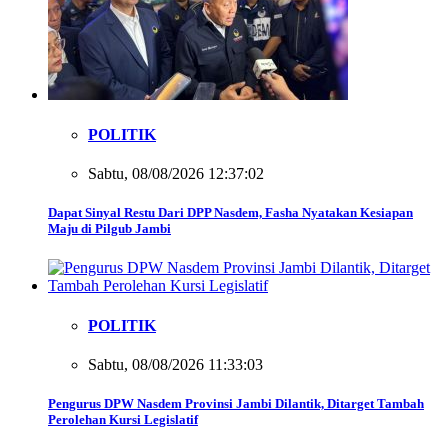
POLITIK
Sabtu, 08/08/2026 12:37:02
Dapat Sinyal Restu Dari DPP Nasdem, Fasha Nyatakan Kesiapan
Maju di Pilgub Jambi
POLITIK
Sabtu, 08/08/2026 11:33:03
Pengurus DPW Nasdem Provinsi Jambi Dilantik, Ditarget Tambah
Perolehan Kursi Legislatif