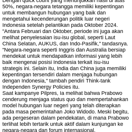
Dengan quick count yang menunjukkan hasil di atas
50%, negara-negara tetangga memiliki kepentingan
untuk membangun hubungan yang baik dan
mengetahui kecenderungan politik luar negeri
Indonesia setelah pelantikan pada Oktober 2024.
"Antara Februari dan Oktober, periode ini juga akan
melihat penyelesaian isu-isu global, seperti Laut
China Selatan, AUKUS, dan Indo-Pasifik," tandasnya.
"Negara-negara seperti Inggris dan Australia bersiap
mendekat untuk mendapatkan informasi yang lebih
baik mengenai posisi Indonesia terkait isu-isu
strategis ini. Selain itu, India dan China juga memiliki
kepentingan tersendiri dalam menjaga hubungan
dengan Indonesia," tambah pendiri Think-tank
Independen Synergy Policies itu.
Saat kampanye Pilpres, Ia melihat bahwa Prabowo
cenderung menjaga status quo dan mempertahankan
model hubungan luar negeri yang telah diterapkan
pada masa pemerintahan Joko Widodo. Meski begitu,
ada pergeseran dalam pendekatan, di mana Prabowo
terlihat lebih tertarik untuk aktif dalam kunjungan ke
negara-negara dan forum internasional.